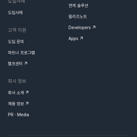
도입사례
연계 솔루션
도입사례
릴리즈노트
Developers
고객 지원
Apps
도입 문의
파트너 프로그램
헬프센터
회사 정보
회사 소개
채용 정보
PR · Media