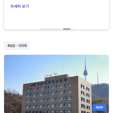
자세히 보기
공공・지자체
NEW