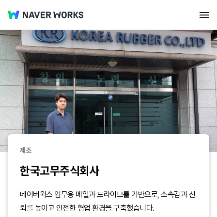
공공・지자체
의료・간호・제약
제조
한국고무주식회사
네이버웍스 업무용 메일과 드라이브를 기반으로, 소속감과 신
뢰를 높이고 안전한 협업 환경을 구축했습니다.