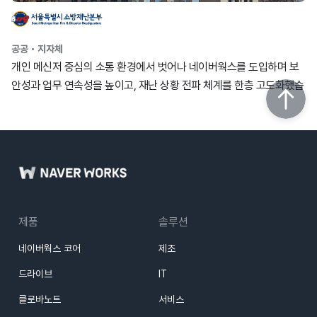
공공・지자체
개인 메신저 중심의 소통 환경에서 벗어나 네이버웍스를 도입하며 보
안성과 업무 연속성을 높이고, 재난 상황 전파 체계를 한층 고도화했습
니다.
제품
솔루션
네이버웍스 코어
제조
드라이브
IT
클로바노트
서비스