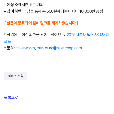
– 예상 소요시간
: 5분 내외
– 참여 혜택
: 추첨을 통해 총 500분께 네이버페이 10,000원 증정
[ 설문이 종료되어 참여 링크를 제거하였습니다 ]
* 작년에는 이런 의견을 남겨주셨어요 →
2025 네이버웍스 사용자 리
포트
* 문의:
naverworks_marketing@navercorp.com
서비스 소식
목록으로