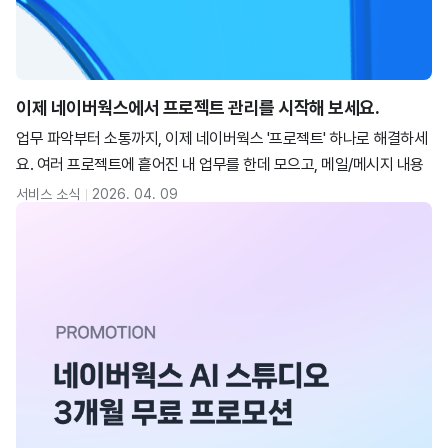
이제 네이버웍스에서 프로젝트 관리를 시작해 보세요.
업무 파악부터 소통까지, 이제 네이버웍스 '프로젝트' 하나로 해결하세
요. 여러 프로젝트에 흩어진 내 업무를 한데 모으고, 메일/메시지 내용
을 클릭 한 번으로 업무화할 수 있습니다. 우리 팀만의 맞춤형 필드로
서비스 소식
2026. 04. 09
업무 생산성을 극대화하는 방법을 지금 확인해 보세요.