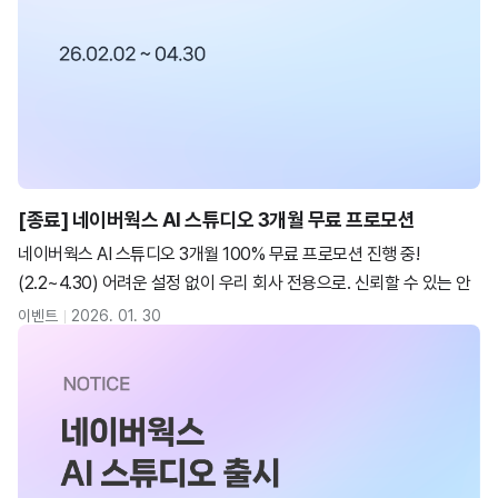
[종료] 네이버웍스 AI 스튜디오 3개월 무료 프로모션
네이버웍스 AI 스튜디오 3개월 100% 무료 프로모션 진행 중!
(2.2~4.30) 어려운 설정 없이 우리 회사 전용으로. 신뢰할 수 있는 안
전한 AI 어시스턴트를 직접 만들고 업무 생산성을 혁신해 보세요.
이벤트
2026. 01. 30