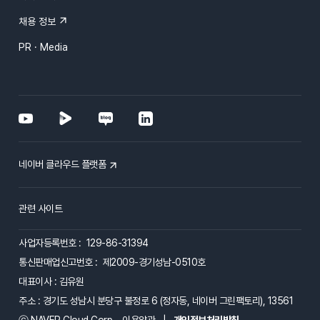
채용 정보
PR · Media
네이버 클라우드 플랫폼
관련 사이트
사업자등록번호 : 129-86-31394
통신판매업신고번호 : 제2009-경기성남-0510호
대표이사 : 김유원
주소 : 경기도 성남시 분당구 불정로 6 (정자동, 네이버 그린팩토리), 13561
ⓒ NAVER Cloud Corp.
이용약관
|
개인정보처리방침