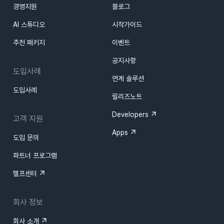
경영지원
블로그
AI 스튜디오
시작가이드
추천 패키지
이벤트
공지사항
도입사례
연계 솔루션
도입사례
릴리즈노트
Developers
고객 지원
Apps
도입 문의
파트너 프로그램
헬프센터
회사 정보
회사 소개