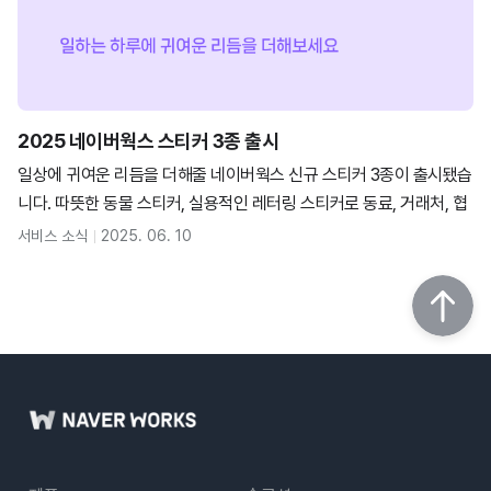
2025 네이버웍스 스티커 3종 출시
일상에 귀여운 리듬을 더해줄 네이버웍스 신규 스티커 3종이 출시됐습
니다. 따뜻한 동물 스티커, 실용적인 레터링 스티커로 동료, 거래처, 협
력사와 친근하게 소통해 보세요.
서비스 소식
2025. 06. 10