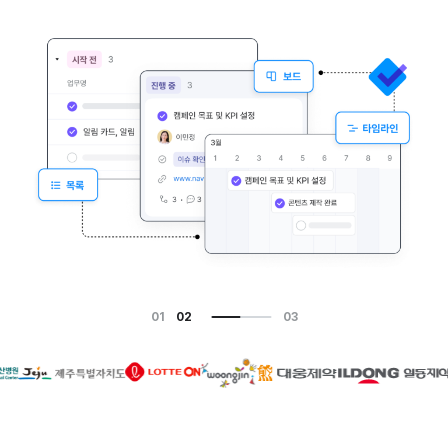
01
02
03