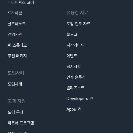
네이버웍스 코어
유용한 자료
드라이브
클로바노트
도입 검토 자료
경영지원
블로그
AI 스튜디오
시작가이드
추천 패키지
이벤트
공지사항
도입사례
연계 솔루션
도입사례
릴리즈노트
Developers
고객 지원
Apps
도입 문의
파트너 프로그램