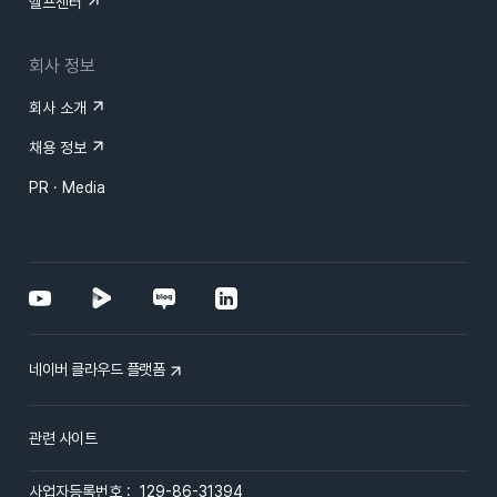
헬프센터
회사 정보
회사 소개
채용 정보
PR · Media
네이버 클라우드 플랫폼
관련 사이트
사업자등록번호 : 129-86-31394