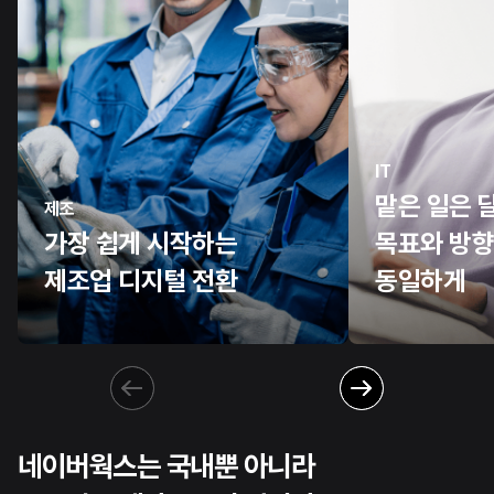
IT
맡은 일은 
제조
가장 쉽게 시작하는
목표와 방
제조업 디지털 전환
동일하게
네이버웍스는 국내뿐 아니라