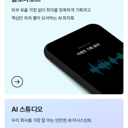
외부 유출 걱정 없이 회의를 정확하게 기록하고
핵심만 쏙쏙 뽑아 요약하는 AI 회의록
AI 스튜디오
우리 회사를 가장 잘 아는 안전한 AI 어시스턴트