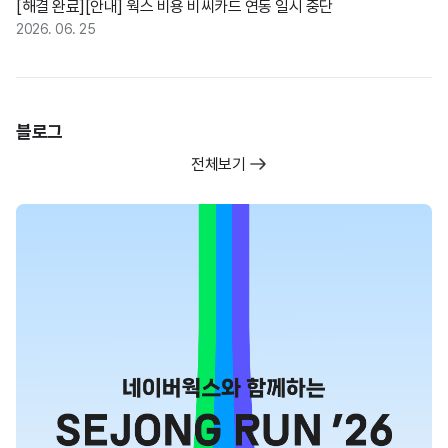
[해결 완료][안내] 웍스 비용 비씨카드 연동 일시 중단
2026. 06. 25
블로그
전체보기