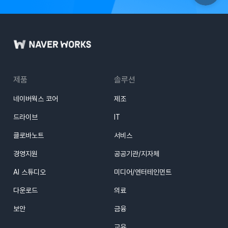
제품
솔루션
네이버웍스 코어
제조
드라이브
IT
클로바노트
서비스
경영지원
공공기관/지자체
AI 스튜디오
미디어/엔터테인먼트
다운로드
의료
보안
금융
교육