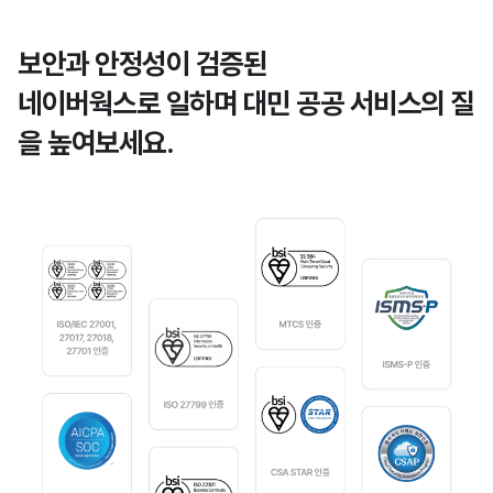
보안과 안정성이 검증된
네이버웍스로 일하며
대민 공공 서비스의 질
을 높여보세요.