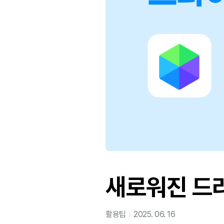
새로워진 드
활용팁
2025. 06. 16