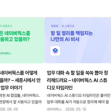
 네이버웍스를 어떻게
업무 대화 속 할 일을 쏙쏙 뽑아 정
을까? – 세종시에서 만
리해드려요 – 네이버웍스 AI 스튜
 업무 이야기
디오 타임라인
한 AI 협업툴, 네이버웍스.
네이버웍스 AI 스튜디오 타임라인은 흩어진
현장에서 잘 사용되고 있을까
업무 대화를 AI가 자동으로 정리해 해야 할
상의 중앙행정기관 공무원 분
일을 한눈에 보여주는 기능입니다. 대화 속
026. 06. 05
네이버웍스
2026. 05. 15