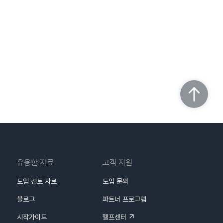
유용한 자료
고객 지원
도입 검토 자료
도입 문의
블로그
파트너 프로그램
시작가이드
헬프센터