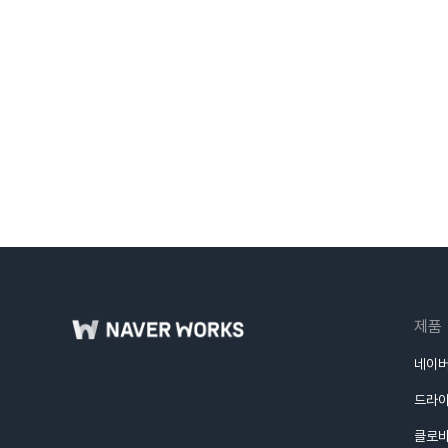
제품
네이버
드라
클로