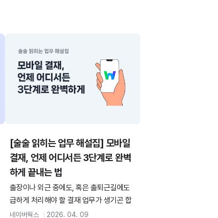
[술술 읽히는 업무 해설집] 모바일
결재, 언제 어디서든 3단계로 완벽
하게 끝내는 법
출장이나 외근 중에도, 혹은 출퇴근길에도
급하게 처리해야 할 결재 업무가 생기곤 합
니다. PC 앞에 앉을 시간이 없어도 모바일
네이버웍스
2026. 04. 09