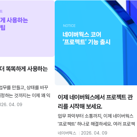
인한 네이버웍스 사용 경험을
결정 사항, 요청 내용, 일정까지 시간순으로
정리해주고 원본 대화로 바로 이동할 수 있
어 업무 흐름과 맥락을 빠르게 파악할 수 있
습니다.
더 똑똑하게 사용하는
업무를 만들고, 상태를 바꾸
지정하는 것까지는 이제 꽤 익
이제 네이버웍스에서 프로젝트 관
예요. 기본적인 업무 관리는
026. 04. 09
리를 시작해 보세요.
면, 이제는 조금 더 편하게,
업무 파악부터 소통까지, 이제 네이버웍스
 쓰는 방법이 궁금해질 시점
'프로젝트' 하나로 해결하세요. 여러 프로젝
프로젝트에는 알고 나면 시간
트에 흩어진 내 업무를 한데 모으고, 메일/메
네이버웍스
2026. 04. 09
 기능들이 더 숨어 있습니다.