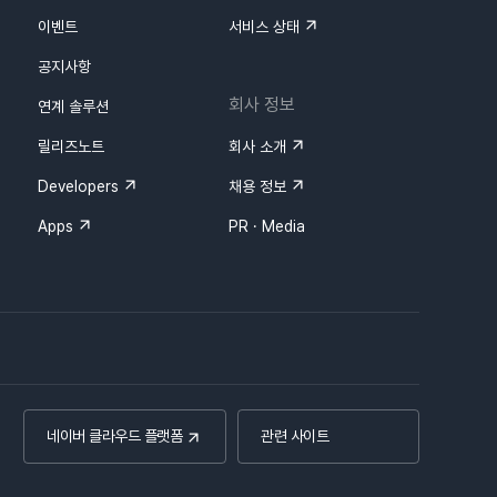
이벤트
서비스 상태
공지사항
회사 정보
연계 솔루션
릴리즈노트
회사 소개
Developers
채용 정보
Apps
PR · Media
네이버 클라우드 플랫폼
관련 사이트