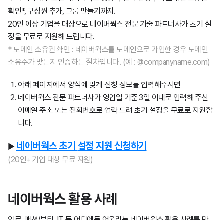
확인*, 구성원 추가, 그룹 만들기까지.
20인 이상 기업을 대상으로 네이버웍스 전문 기술 파트너사가 초기 설
정을 무료로 지원해 드립니다.
* 도메인 소유권 확인 : 네이버웍스를 도메인으로 가입한 경우 도메인
소유주가 맞는지 인증하는 절차입니다. (예 : @companyname.com)
아래 페이지에서 양식에 맞게 신청 정보를 입력해주시면
네이버웍스 전문 파트너사가 영업일 기준 3일 이내로 입력해 주신
이메일 주소 또는 전화번호로 연락 드려 초기 설정을 무료로 지원합
니다.
네이버웍스
초
기
설
정
지원
신청하기
▶
(20인+ 기업 대상 무료 지원)
네
이
버
웍
스 활용 사례
의료, 패션/뷰티, IT 등 어디에든 어울리는 네이버웍스 활용 사례를 만