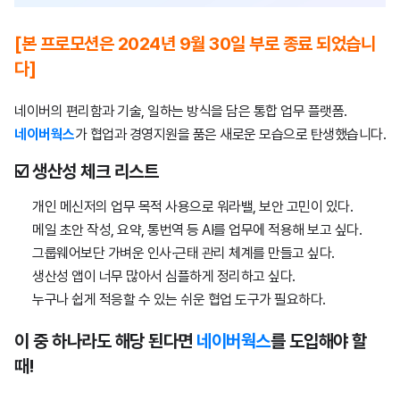
[본 프로모션은 2024년 9월 30일 부로 종료 되었습니
다]
네이버의 편리함과 기술, 일하는 방식을 담은 통합 업무 플랫폼.
네이버웍스
가 협업과 경영지원을 품은 새로운 모습으로 탄생했습니다.
☑️ 생
산
성
체
크
리
스
트
개인 메신저의 업무 목적 사용으로 워라밸, 보안 고민이 있다.
메일 초안 작성, 요약, 통번역 등 AI를 업무에 적용해 보고 싶다.
그룹웨어보단 가벼운 인사∙근태 관리 체계를 만들고 싶다.
생산성 앱이 너무 많아서 심플하게 정리하고 싶다.
누구나 쉽게 적응할 수 있는 쉬운 협업 도구가 필요하다.
이 중 하나라도 해당 된다면
네이버웍스
를 도입해야 할
때!