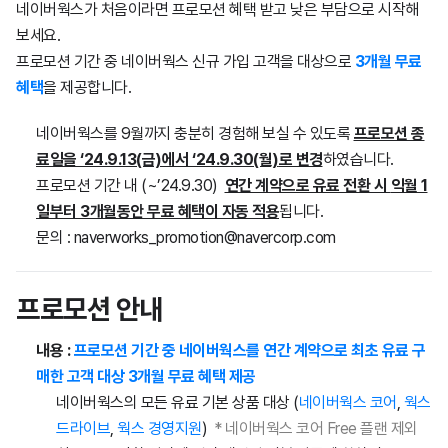
네이버웍스가 처음이라면 프로모션 혜택 받고 낮은 부담으로 시작해
보세요.
프로모션 기간 중 네이버웍스 신규 가입 고객을 대상으로
3개월 무료
혜택
을 제공합니다.
네이버웍스를 9월까지 충분히 경험해 보실 수 있도록
프로모션 종
료일을 ‘24.9.13(금)에서
‘24.9.30(월)
로 변경
하였습니다.
프로모션 기간 내 (~’24.9.30)
연간 계약으로 유료 전환 시
익월 1
일부터 3개월동안 무료 혜택이 자동 적용
됩니다.
문의 : naverworks_promotion@navercorp.com
프로모션 안내
내용 :
프로모션 기간 중 네이버웍스를 연간 계약으로 최초 유료 구
매한 고객 대상 3개월 무료 혜택 제공
네이버웍스의 모든 유료 기본 상품 대상 (
네이버웍스 코어
,
웍스
드라이브
,
웍스 경영지원
)
* 네이버웍스 코어 Free 플랜 제외