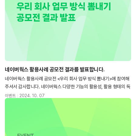
네이버웍스 활용사례 공모전 결과를 발표합니다.
네이버웍스 활용사례 공모전 <우리 회사 업무 방식 뽐내기>에 참여해
주셔서 감사합니다. 네이버웍스 다양한 기능의 활용성, 활용 형태의 독
창성, 내용의 구체성과 완성도를 평가하여 선정한 우수 사례는 총 8개
이벤트
2024. 10. 07
입니다.