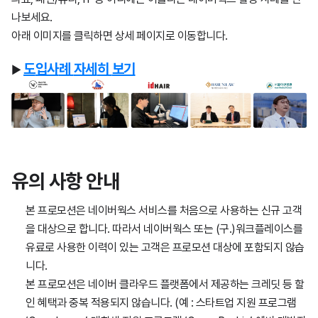
나보세요.
아래 이미지를 클릭하면 상세 페이지로 이동합니다.
도
입
사
례
자
세
히
보
기
▶
유의 사항
안
내
본 프로모션은 네이버웍스 서비스를 처음으로 사용하는 신규 고객
을 대상으로 합니다. 따라서 네이버웍스 또는 (구.)워크플레이스를
유료로 사용한 이력이 있는 고객은 프로모션 대상에 포함되지 않습
니다.
본 프로모션은 네이버 클라우드 플랫폼에서 제공하는 크레딧 등 할
인 혜택과 중복 적용되지 않습니다. (예 : 스타트업 지원 프로그램