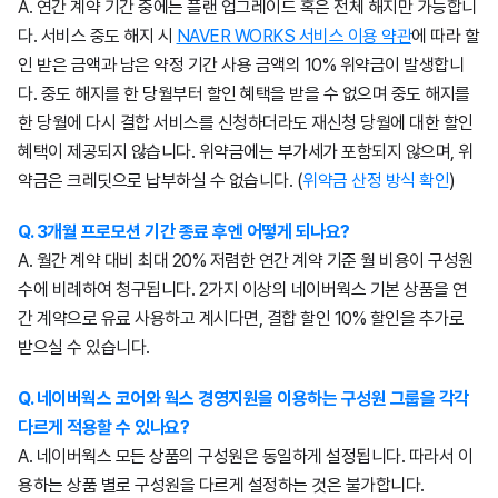
A. 연간 계약 기간 중에는 플랜 업그레이드 혹은 전체 해지만 가능합니
다. 서비스 중도 해지 시
NAVER WORKS 서비스 이용 약관
에 따라 할
인 받은 금액과 남은 약정 기간 사용 금액의 10% 위약금이 발생합니
다. 중도 해지를 한 당월부터 할인 혜택을 받을 수 없으며 중도 해지를
한 당월에 다시 결합 서비스를 신청하더라도 재신청 당월에 대한 할인
혜택이 제공되지 않습니다. 위약금에는 부가세가 포함되지 않으며, 위
약금은 크레딧으로 납부하실 수 없습니다. (
위약금 산정 방식 확인
)
Q. 3개월 프로모션 기간 종료 후엔 어떻게 되나요?
A. 월간 계약 대비 최대 20% 저렴한 연간 계약 기준 월 비용이 구성원
수에 비례하여 청구됩니다. 2가지 이상의 네이버웍스 기본 상품을 연
간 계약으로 유료 사용하고 계시다면, 결합 할인 10% 할인을 추가로
받으실 수 있습니다.
Q. 네이버웍스 코어와 웍스 경영지원을 이용하는 구성원 그룹을 각각
다르게 적용할 수 있나요?
A. 네이버웍스 모든 상품의 구성원은 동일하게 설정됩니다. 따라서 이
용하는 상품 별로 구성원을 다르게 설정하는 것은 불가합니다.