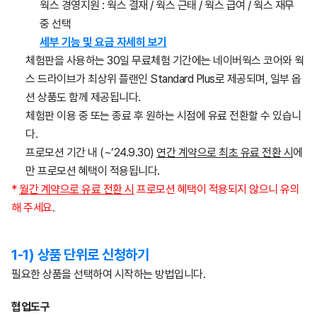
웍스 경영지원 : 웍스 결재 / 웍스 근태 / 웍스 급여 / 웍스 재무
중 선택
세
부
기능
및
요금 자세히 보기
체험판을 사용하는 30일 무료체험 기간에는 네이버웍스 코어와 웍
스 드라이브가 최상위 플랜인 Standard Plus로 제공되며, 일부 옵
션 상품도 함께 제공됩니다.
체험판 이용 중 또는 종료 후 원하는 시점에 유료 전환할 수 있습니
다.
프로모션 기간 내 (~’24.9.30)
연간 계약으로 최초 유료 전환 시
에
만 프로모션 혜택이 적용됩니다.
*
월간 계약으로 유료 전환 시
프로모션 혜택이 적용되지 않으니 유의
해 주세요.
1-1) 상품 단위로 신청하기
필요한 상품을 선택하여 시작하는 방법입니다.
협
업
도
구