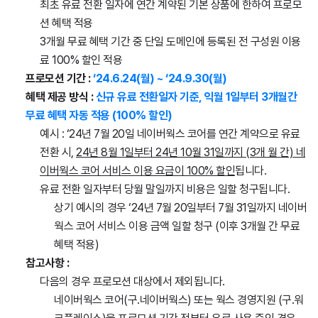
최초 유료 전환 일자에 연간 계약된 기본 상품에 한하여 프로모
션 혜택 적용
3개월 무료 혜택 기간 중 단일 도메인에 등록된 전 구성원 이용
료 100% 할인 적용
프로모션 기간 :
‘24.6.24(월) ~ ‘24.9.30(월)
혜택 제공 방식 :
신규 유료 전환일자 기준, 익월 1일부터 3개월간
무료 혜택 자동 적용 (100% 할인)
예시 : ‘24년 7월 20일 네이버웍스 코어를 연간 계약으로 유료
전환 시,
24년 8월 1일부터 24년 10월 31일까지 (3개 월 간) 네
이버웍스 코어 서비스 이용 요금이 100% 할인
됩니다.
유료 전환 일자부터 당월 말일까지 비용은 일할 청구됩니다.
상기 예시의 경우 ‘24년 7월 20일부터 7월 31일까지 네이버
웍스 코어 서비스 이용 금액 일할 청구 (이후 3개월 간 무료
혜택 적용)
참고사항 :
다음의 경우 프로모션 대상에서 제외됩니다.
네이버웍스 코어(구.네이버웍스) 또는 웍스 경영지원 (구.워