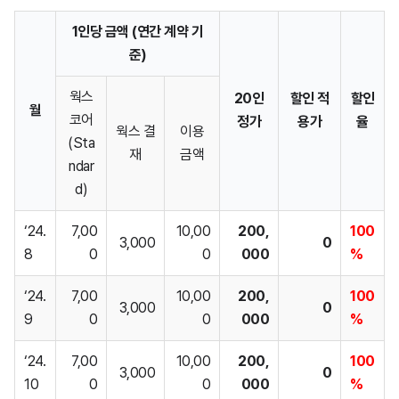
1인당 금액 (연간 계약 기
준)
웍스
20인
할인
적
할인
월
코어
정가
용
가
율
웍스 결
이용
(Sta
재
금액
ndar
d)
‘24.
7,00
10,00
200,
100
3,000
0
8
0
0
000
%
‘24.
7,00
10,00
200,
100
3,000
0
9
0
0
000
%
‘24.
7,00
10,00
200,
100
3,000
0
10
0
0
000
%