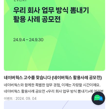
네이버웍스 고수를 찾습니다 (네이버웍스 활용사례 공모전)
네이버웍스와 함께한 특별한 업무 경험, 이제는 자랑할 시간이에요.
네이버웍스 활용사례 공모전 <우리 회사 업무 방식 뽐내기>에 여러분
을 초대합니다! 업무 효율을 높인 특별한 기능, 팀워크를 향상시킨 꿀
이벤트
2024. 09. 04
팁 등 네이버웍스와 함께한 에피소드를 공유해주세요. 흥미로운 이야