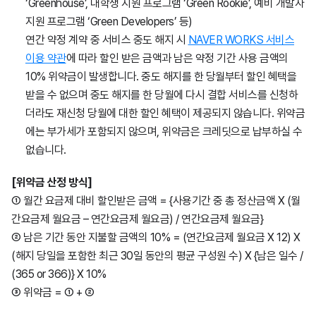
‘Greenhouse’, 대학생 지원 프로그램 ‘Green Rookie’, 예비 개발자
지원 프로그램 ‘Green Developers’ 등)
연간 약정 계약 중 서비스 중도 해지 시
NAVER WORKS 서비스
이용 약관
에 따라 할인 받은 금액과 남은 약정 기간 사용 금액의
10% 위약금이 발생합니다. 중도 해지를 한 당월부터 할인 혜택을
받을 수 없으며 중도 해지를 한 당월에 다시 결합 서비스를 신청하
더라도 재신청 당월에 대한 할인 혜택이 제공되지 않습니다. 위약금
에는 부가세가 포함되지 않으며, 위약금은 크레딧으로 납부하실 수
없습니다.
[위약금 산정 방식]
① 월간 요금제 대비 할인받은 금액 = {사용기간 중 총 정산금액 X (월
간요금제 월요금 – 연간요금제 월요금) / 연간요금제 월요금}
② 남은 기간 동안 지불할 금액의 10% = (연간요금제 월요금 X 12) X
(해지 당일을 포함한 최근 30일 동안의 평균 구성원 수) X {남은 일수 /
(365 or 366)} X 10%
③ 위약금 = ① + ②​