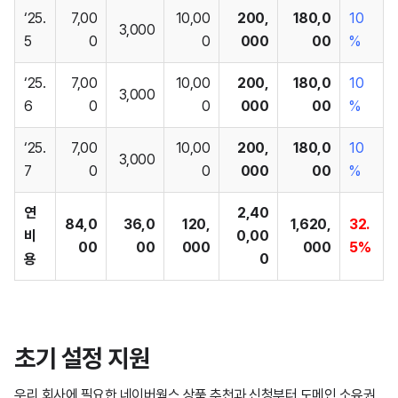
‘25.
7,00
10,00
200,
180,0
10
3,000
5
0
0
000
00
%
‘25.
7,00
10,00
200,
180,0
10
3,000
6
0
0
000
00
%
‘25.
7,00
10,00
200,
180,0
10
3,000
7
0
0
000
00
%
연
2,40
84,0
36,0
120,
1,620,
32.
비
0,00
00
00
000
000
5%
용
0
초기
설
정 지원
우리 회사에 필요한 네이버웍스 상품 추천과 신청부터 도메인 소유권