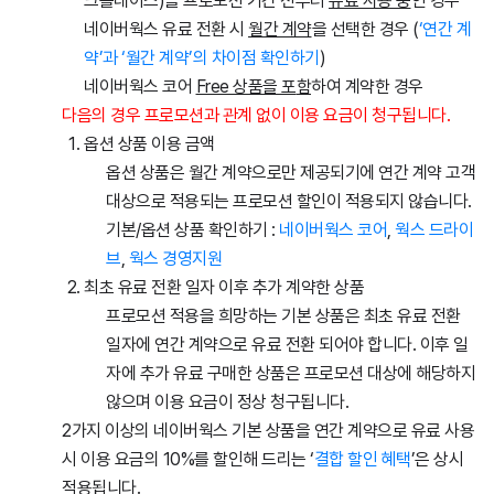
크플레이스)을 프로모션 기간 전부터
유료 사용 중
인 경우
네이버웍스 유료 전환 시
월간 계약
을 선택한 경우 (
‘연간 계
약’과 ‘월간 계약’의 차이점 확인하기
)
네이버웍스 코어
Free 상품
을
포
함
하여 계약한 경우
다음의 경우 프로모션과 관계 없이 이용 요금이 청구됩니다.
옵션 상품 이용 금액
옵션 상품은 월간 계약으로만 제공되기에 연간 계약 고객
대상으로 적용되는 프로모션 할인이 적용되지 않습니다.
기본/옵션 상품 확인하기 :
네이버웍스 코어
,
웍스 드라이
브
,
웍스 경영지원
최초 유료 전환 일자 이후 추가 계약한 상품
프로모션 적용을 희망하는 기본 상품은 최초 유료 전환
일자에 연간 계약으로 유료 전환 되어야 합니다. 이후 일
자에 추가 유료 구매한 상품은 프로모션 대상에 해당하지
않으며 이용 요금이 정상 청구됩니다.
2가지 이상의 네이버웍스 기본 상품을 연간 계약으로 유료 사용
시 이용 요금의 10%를 할인해 드리는 ‘
결합 할인 혜택
’은 상시
적용됩니다.