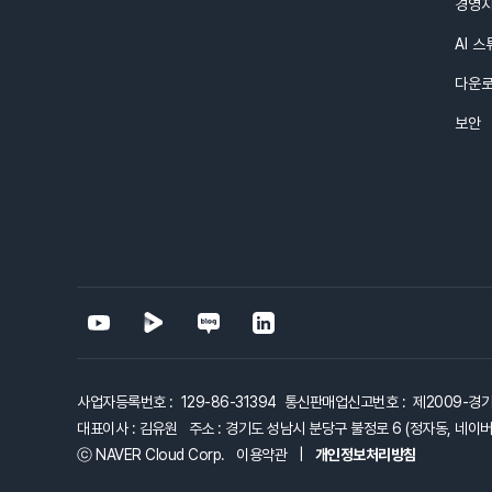
경영
AI 
다운
보안
사업자등록번호 : 129-86-31394 통신판매업신고번호 : 제2009-경
대표이사 : 김유원 주소 : 경기도 성남시 분당구 불정로 6 (정자동, 네이버 
ⓒ NAVER Cloud Corp.
이용약관
|
개인정보처리방침