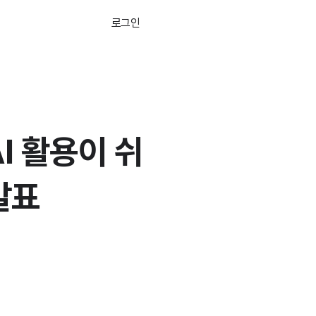
로그인
무료로 시작하기
I 활용이 쉬
발표