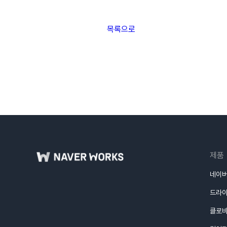
목록으로
제품
네이버
드라
클로