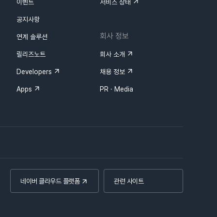
이벤트
서비스 상태
공지사항
회사 정보
연계 솔루션
릴리즈노트
회사 소개
Developers
채용 정보
Apps
PR · Media
네이버 클라우드 플랫폼
관련 사이트