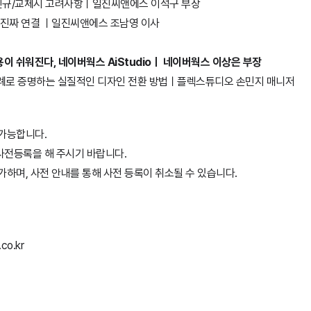
 협업툴 신규/교체시 고려사항ㅣ일진씨앤에스 이석구 부장
업툴의 진짜 연결 ㅣ일진씨앤에스 조남영 이사
I 활용이 쉬워진다, 네이버웍스 AiStudioㅣ 네이버웍스 이상은 부장
디오 사례로 증명하는 실질적인 디자인 전환 방법ㅣ플렉스튜디오 손민지 매니저
 가능합니다.
사전등록을 해 주시기 바랍니다.
가하며, 사전 안내를 통해 사전 등록이 취소될 수 있습니다.
.co.kr