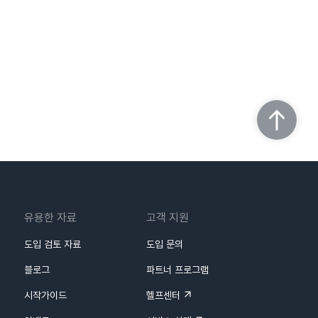
유용한 자료
고객 지원
도입 검토 자료
도입 문의
블로그
파트너 프로그램
시작가이드
헬프센터