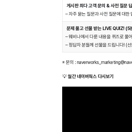
게시판 최다 고객 문의 & 사전 질문 답
– 자주 묻는 질문과 사전 질문에 대한
문제 풀고 선물 받는 LIVE QUIZ! (5
– 웨비나에서 다룬 내용을 퀴즈로 풀
– 정답자 분들께 선물을 드립니다! (선
※ 문의 : naverworks_marketing@nav
💡
월간 네이버웍스 다시보기