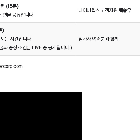
변 (15분)
네이버웍스 고객지원
백승우
 답변을 공유합니다.
분)
어보는 시간입니다.
참가자 여러분과
함께
물과 증정 조건은 LIVE 중 공개됩니다.)
ercorp.com