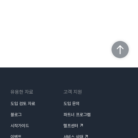
유용한 자료
고객 지원
도입 검토 자료
도입 문의
블로그
파트너 프로그램
시작가이드
헬프센터
이벤트
서비스 상태