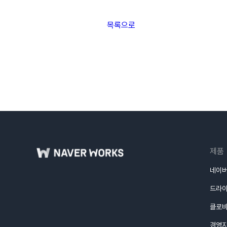
목록으로
제품
네이버
드라
클로
경영