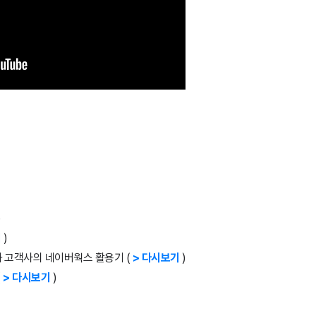
)
기
)
 팀과 고객사의 네이버웍스 활용기 (
> 다시보기
)
(
> 다시보기
)