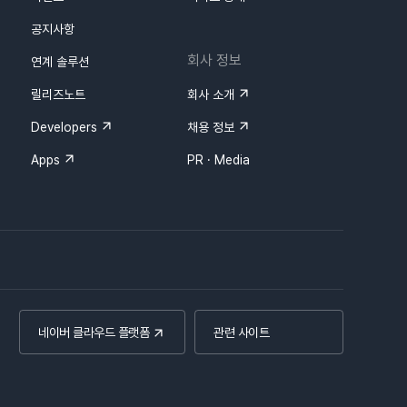
공지사항
회사 정보
연계 솔루션
릴리즈노트
회사 소개
Developers
채용 정보
Apps
PR · Media
네이버 클라우드 플랫폼
관련 사이트