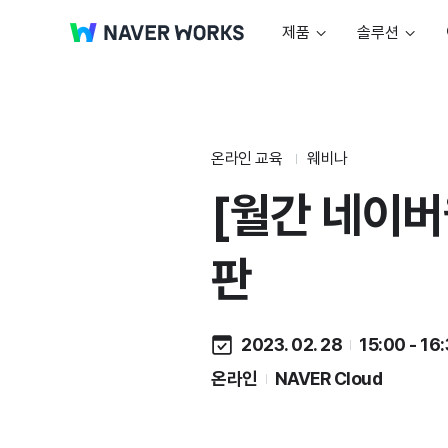
제품
솔루션
온라인 교육
웨비나
[월간 네이버
판
2023. 02. 28
15:00 - 16
온라인
NAVER Cloud