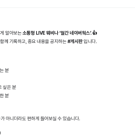
있게 알아보는
소통형 LIVE 웨비나 ‘월간 네이버웍스’. 👍
 함께 기록하고, 중요 내용을 공지하는
#게시판
입니다.
는 분
 싶은 분
한 분
가 아니더라도 편하게 들어보실 수 있습니다.
0