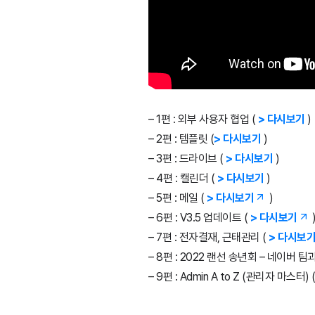
– 1편 : 외부 사용자 협업 (
> 다시보기
)
– 2편 : 템플릿 (
> 다시보기
)
– 3편 : 드라이브 (
> 다시보기
)
– 4편 : 캘린더 (
> 다시보기
)
– 5편 : 메일 (
> 다시보기
)
– 6편 : V3.5 업데이트 (
> 다시보기
– 7편 : 전자결재, 근태관리 (
> 다시보
– 8편 : 2022 랜선 송년회 – 네이버
– 9편 : Admin A to Z (관리자 마스터) 