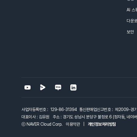
AI 
다운
보안
사업자등록번호 : 129-86-31394 통신판매업신고번호 : 제2009-경
대표이사 : 김유원 주소 : 경기도 성남시 분당구 불정로 6 (정자동, 네이버 
ⓒ NAVER Cloud Corp.
이용약관
|
개인정보처리방침