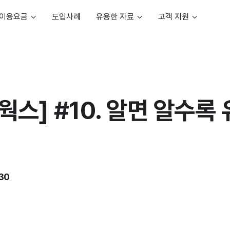
이용요금
도입사례
유용한 자료
고객 지원
웍스] #10. 알면 알수록
:30