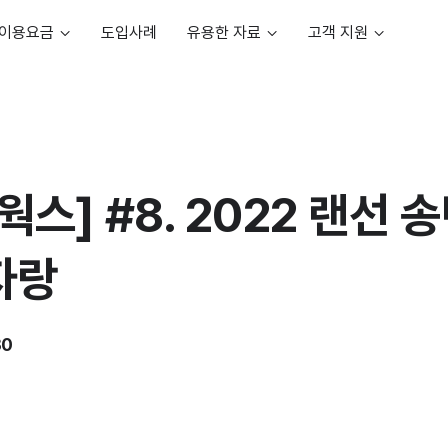
이용요금
도입사례
유용한 자료
고객 지원
스] #8. 2022 랜선 송
자랑
30