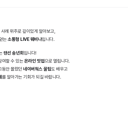
을 사례 위주로 깊이있게 알아보고,
 얻는
소통형 LIVE 웨비나
입니다.
하는
랜선 송년회
입니다!
참여할 수 있는
온라인 밋업
으로 열립니다.
그동안 몰랐던
네이버웍스 꿀팁
도 배우고
체
를 알아가는 기회가 되길 바랍니다.