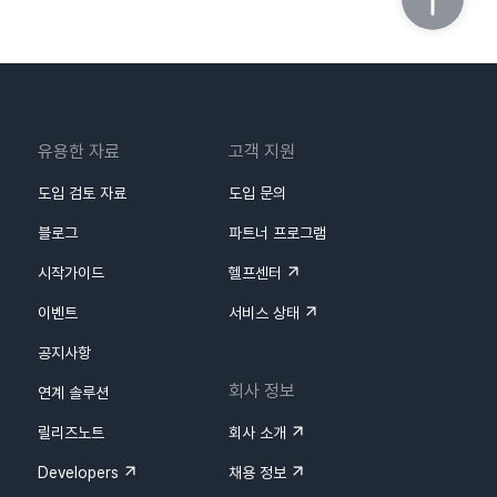
유용한 자료
고객 지원
도입 검토 자료
도입 문의
블로그
파트너 프로그램
시작가이드
헬프센터
이벤트
서비스 상태
공지사항
회사 정보
연계 솔루션
릴리즈노트
회사 소개
Developers
채용 정보