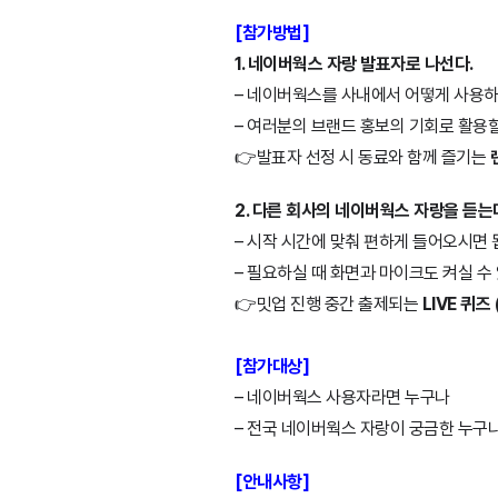
[참가방법]
1. 네이버웍스 자랑 발표자로 나선다.
– 네이버웍스를 사내에서 어떻게 사용하
– 여러분의 브랜드 홍보의 기회로 활용할
👉발표자 선정 시 동료와 함께 즐기는
2. 다른 회사의 네이버웍스 자랑을 듣는
– 시작 시간에 맞춰 편하게 들어오시면 
– 필요하실 때 화면과 마이크도 켜실 수 
👉밋업 진행 중간 출제되는
LIVE 퀴즈
[참가대상]
– 네이버웍스 사용자라면 누구나
– 전국 네이버웍스 자랑이 궁금한 누구
[안내사항]