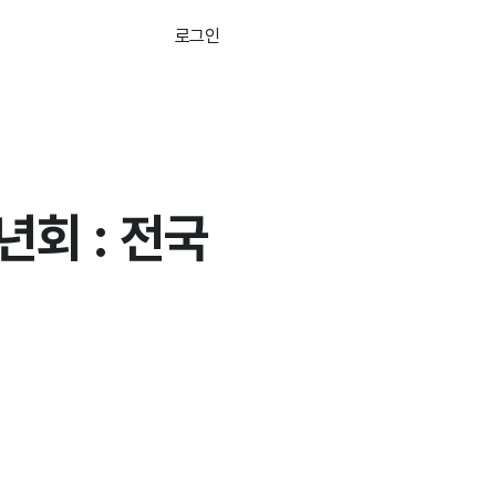
로그인
무료로 시작하기
년회 : 전국