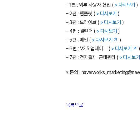
– 1편 : 외부 사용자 협업 (
> 다시보기
)
– 2편 : 템플릿 (
> 다시보기
)
– 3편 : 드라이브 (
> 다시보기
)
– 4편 : 캘린더 (
> 다시보기
)
– 5편 : 메일 (
> 다시보기
)
– 6편 : V3.5 업데이트 (
> 다시보기
– 7편 : 전자결재, 근태관리 (
> 다시보기
※ 문의 : naverworks_marketing@nav
목록으로