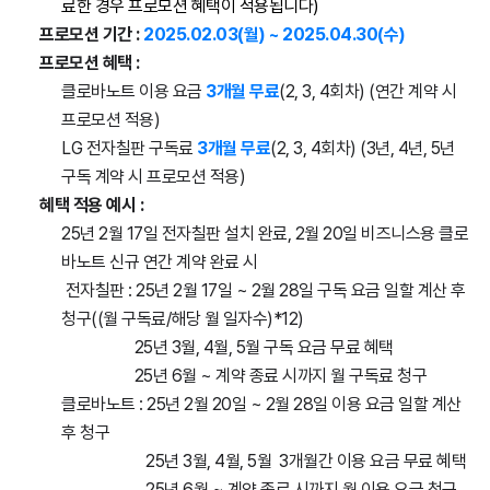
료한 경우 프로모션 혜택이 적용됩니다)
프로모션 기간 :
2025.02.03(월) ~ 2025.04.30(수)
프로모션 혜택 :
클로바노트 이용 요금
3개월 무료
(2, 3, 4회차) (연간
계약 시
프로모션 적용)
LG 전자칠판 구독료
3개월 무료
(2, 3, 4회차) (
3년, 4년, 5년
구독 계약 시 프로모션 적용)
혜택 적용 예시
:
25년 2월 17일 전자칠판 설치 완료, 2월 20일 비즈니스용 클로
바노트 신규 연간 계약 완료 시
전자칠판 : 25년 2월 17일 ~ 2월 28일 구독 요금 일할 계산 후
청구((월 구독료/해당 월 일자수)*12)
25년 3월, 4월, 5월 구독 요금 무료 혜택
25년 6월 ~ 계약 종료 시까지 월 구독료 청구
클로바노트 : 25년 2월 20일 ~ 2월 28일 이용 요금 일할 계산
후 청구
25년 3월, 4월, 5월 3개월간 이용 요금 무료 혜택
25년 6월 ~ 계약 종료 시까지 월 이용 요금 청구