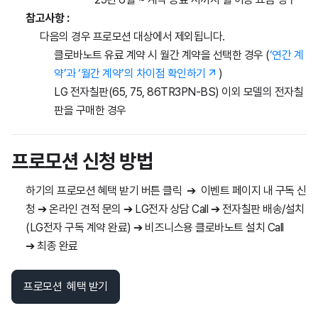
참고사항 :
다음의 경우 프로모션 대상에서 제외됩니다.
클로바노트 유료 계약 시 월간 계약을 선택한 경우 (
‘연간 계
약’과 ‘월간 계약’의 차이점 확인하기
)
LG 전자칠판(65, 75, 86TR3PN-BS) 이외 모델의 전자칠
판을 구매한 경우
프
로
모
션
신
청
방
법
하기의 프로모션 혜택 받기 버튼 클릭
➔
이벤트 페이지 내 구독 신
청
➔
온라인 견적 문의
➔
LG전자 상담 Call
➔
전자칠판 배송/설치
(LG전자 구독 계약 완료)
➔
비즈니스용 클로바노트 설치 Call
➔
최종 완료
프로모션 혜택 받기