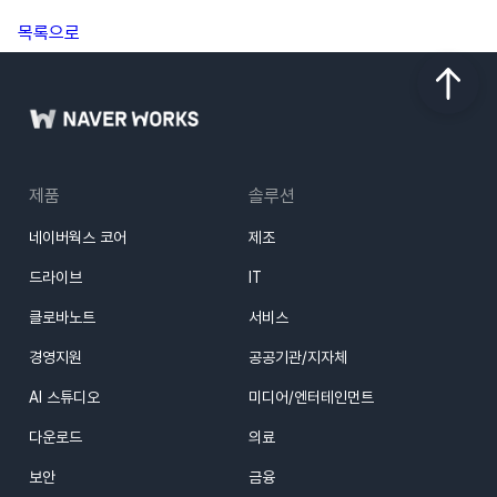
목록으로
제품
솔루션
네이버웍스 코어
제조
드라이브
IT
클로바노트
서비스
경영지원
공공기관/지자체
AI 스튜디오
미디어/엔터테인먼트
다운로드
의료
보안
금융