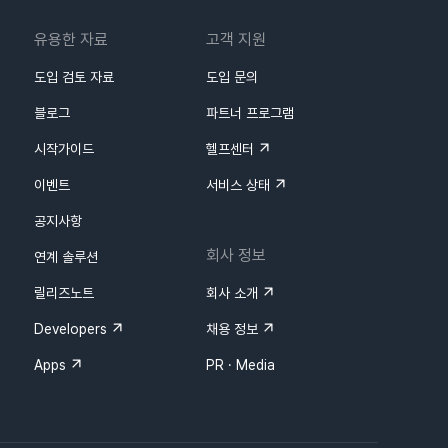
유용한 자료
고객 지원
도입 검토 자료
도입 문의
블로그
파트너 프로그램
시작가이드
헬프센터
이벤트
서비스 상태
공지사항
회사 정보
연계 솔루션
릴리즈노트
회사 소개
Developers
채용 정보
Apps
PR · Media