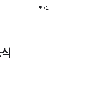
로그인
무료로 시작하기
소식