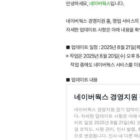
안녕하세요,
네이버웍스
입니다.
네이버웍스 경영지원 홈, 영업 서비스의 
자세한 업데이트 사항은 아래 내용을 확
■ 업데이트 일정 : 2025년 8월 21일(
※ 작업은 2025년 8월 20일(수) 오후
작업 중에도 네이버웍스 서비스를 이용
■ 업데이트 내용