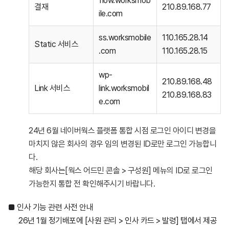
flow.worksmob
결재
210.89.168.77
ile.com
ss.worksmobile
110.165.28.14
Static 서비스
.com
110.165.28.15
wp-
210.89.168.48
Link 서비스
link.worksmobil
210.89.168.83
e.com
24년 6월 네이버웍스 플랫폼 통합 시점 로그인 아이디 변경을
마치지 않은 회사의 경우 임의 변경된 ID로만 로그인 가능합니
다.
해당 회사는
[웍스 어드민 콘솔 > 구성원] 메뉴의 ID로 로그인
가능한지 통합 전 확인해주시기 바랍니다.
■ 인사 기능 관련 사전 안내
26년 1월 정기배포에 [사원 관리 > 인사 카드 > 발령] 탭에서 제공