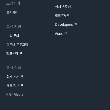
도입사례
연계 솔루션
도입사례
릴리즈노트
Developers
고객 지원
Apps
도입 문의
파트너 프로그램
헬프센터
회사 정보
회사 소개
채용 정보
PR · Media