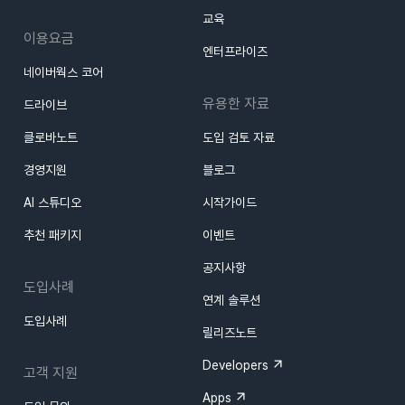
교육
이용요금
엔터프라이즈
네이버웍스 코어
유용한 자료
드라이브
클로바노트
도입 검토 자료
경영지원
블로그
AI 스튜디오
시작가이드
추천 패키지
이벤트
공지사항
도입사례
연계 솔루션
도입사례
릴리즈노트
Developers
고객 지원
Apps