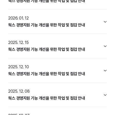
웍스 경영지원 기능 개선을 위한 작업 및 점검 안내
2026. 01. 12
웍스 경영지원 기능 개선을 위한 작업 및 점검 안내
2025. 12. 15
웍스 경영지원 기능 개선을 위한 작업 및 점검 안내
2025. 12. 10
웍스 경영지원 기능 개선을 위한 작업 및 점검 안내
2025. 12. 08
웍스 경영지원 기능 개선을 위한 작업 및 점검 안내