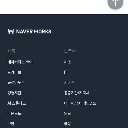
제품
솔루션
네이버웍스 코어
제조
드라이브
IT
클로바노트
서비스
경영지원
공공기관/지자체
AI 스튜디오
미디어/엔터테인먼트
다운로드
의료
보안
금융