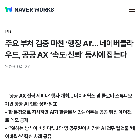
PR
주요 부처 검증 마친 ‘행정 AI’… 네이버클라
우드, 공공 AX ‘속도·신뢰’ 동시에 잡는다
2026. 04. 27
– ‘공공 AX 전략 세미나’ 행사 개최… 네이버웍스 및 클로바 스튜디오
기반 공공 AI 전환 성과 발표
– 한 문장으로 지시하면 AI가 한글문서 만들어주는 공공 행정 에이전
트 데모 공개
– “일하는 방식이 바뀐다”…1만 명 공무원이 체감한 AI 업무 협업툴 ‘네
이버웍스’ 혁신 사례 공유