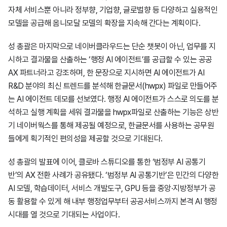
자체 서비스뿐 아니라 정부향, 기업향, 글로벌향 등 다양하고 실용적인
모델을 공급해 옴니모달 모델의 확장을 지속해 간다는 계획이다.
성 총괄은 마지막으로 네이버클라우드는 단순 챗봇이 아닌, 업무를 지
시하고 결과물을 산출하는 ‘행정 AI 에이전트’를 공급할 수 있는 공공
AX 파트너라고 강조하며, 한 문장으로 지시하면 AI 에이전트가 AI
R&D 분야의 최신 트렌드를 분석해 한글문서
(hwpx)
파일로 만들어주
는 AI 에이전트 데모를 선보였다. 행정 AI 에이전트가 스스로 의도를 분
석하고 실행 계획을 세워 결과물을 hwpx파일로 산출하는 기능은 상반
기 네이버웍스를 통해 제공될 예정으로, 한글문서를 사용하는 공무원
들에게 획기적인 편의성을 제공할 것으로 기대된다.
성 총괄의 발표에 이어, 클로바 스튜디오를 통한 ‘범정부 AI 공통기
반’의 AX 전환 사례가 공유됐다. ‘범정부 AI 공통기반’은 민간의 다양한
AI 모델, 학습데이터, 서비스 개발도구, GPU 등을 중앙·지방정부가 공
동 활용할 수 있게 해 내부 행정업무부터 공공서비스까지 본격 AI 행정
시대를 열 것으로 기대되는 사업이다.