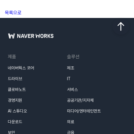
목록으로
제품
솔루션
네이버웍스 코어
제조
드라이브
IT
클로바노트
서비스
경영지원
공공기관/지자체
AI 스튜디오
미디어/엔터테인먼트
다운로드
의료
보안
금융