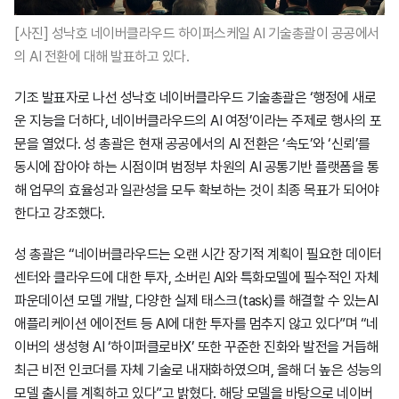
[사진] 성낙호 네이버클라우드 하이퍼스케일 AI 기술총괄이 공공에서
의 AI 전환에 대해 발표하고 있다.
기조 발표자로 나선 성낙호 네이버클라우드 기술총괄은 ‘행정에 새로
운 지능을 더하다, 네이버클라우드의 AI 여정’이라는 주제로 행사의 포
문을 열었다. 성 총괄은 현재 공공에서의 AI 전환은 ‘속도’와 ‘신뢰’를
동시에 잡아야 하는 시점이며 범정부 차원의 AI 공통기반 플랫폼을 통
해 업무의 효율성과 일관성을 모두 확보하는 것이 최종 목표가 되어야
한다고 강조했다.
성 총괄은 “네이버클라우드는 오랜 시간 장기적 계획이 필요한 데이터
센터와 클라우드에 대한 투자, 소버린 AI와 특화모델에 필수적인 자체
파운데이션 모델 개발, 다양한 실제 태스크
(task)
를 해결할 수 있는AI
애플리케이션 에이전트 등 AI에 대한 투자를 멈추지 않고 있다”며 “네
이버의 생성형 AI ‘하이퍼클로바X’ 또한 꾸준한 진화와 발전을 거듭해
최근 비전 인코더를 자체 기술로 내재화하였으며, 올해 더 높은 성능의
모델 출시를 계획하고 있다”고 밝혔다. 해당 모델을 바탕으로 네이버