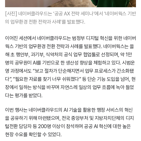
[사진] 네이버클라우드는 ‘공공 AX 전략 세미나’에서 ‘네이버웍스 기반
의 업무환경 전환 전략과 사례’를 발표했다.
이어진 세션에서 네이버클라우드는 범정부 디지털 혁신을 위한 네이버
웍스 기반의 업무환경 전환 전략과 사례를 발표했다. 네이버웍스는 올
해 초 행안부, 과기부, 식약처의 공식 업무 협업툴로 선정되며, 약 1만
명의 공무원이 AI를 기반으로 한 생산성 향상을 체험하고 있다. 시범운
영 과정에서도 “보고 절차가 단순해지면서 업무 프로세스가 간소화됐
다”, “필요한 자료를 찾기 너무 쉬워졌다” 등 단순 기능 도입을 넘어, 현
장에서 일하는 방식을 바꾸며 자연스레 일상의 업무 흐름에 녹아 들었
다는 평가를 받았다.
이번 행사는 네이버클라우드의 AI 기술을 활용한 행정 서비스의 혁신
을 공유하기 위해 마련됐으며, 전국 중앙부처 및 지방자치단체의 디지
털전환 담당자 등 200명 이상이 참석하며 공공 AI 혁신에 대한 높은
현장 수요를 확인할 수 있었다.