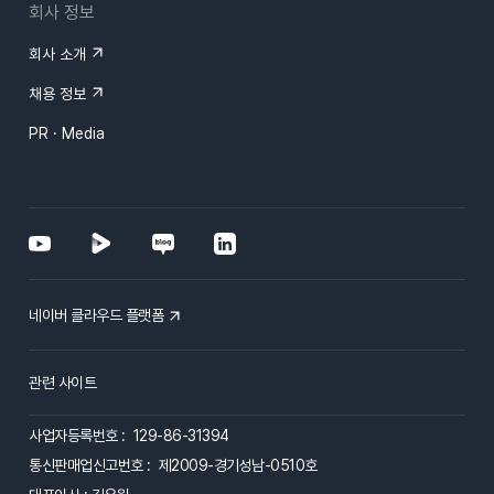
회사 정보
회사 소개
채용 정보
PR · Media
네이버 클라우드 플랫폼
관련 사이트
사업자등록번호 : 129-86-31394
통신판매업신고번호 : 제2009-경기성남-0510호