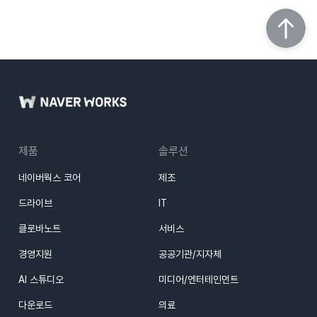
제품
솔루션
네이버웍스 코어
제조
드라이브
IT
클로바노트
서비스
경영지원
공공기관/지자체
AI 스튜디오
미디어/엔터테인먼트
다운로드
의료