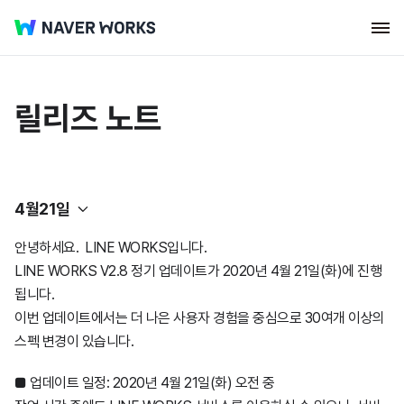
릴리즈 노트
4월21일
안녕하세요. LINE WORKS입니다.
네이버웍스 코어
LINE WORKS V2.8 정기 업데이트가 2020년 4월 21일(화)에 진행
됩니다.
웍스 드라이브
2026년
이번 업데이트에서는 더 나은 사용자 경험을 중심으로 30여개 이상의
스펙 변경이 있습니다.
클로바노트
2025년
2026년
7월23일
■ 업데이트 일정: 2020년 4월 21일(화) 오전 중