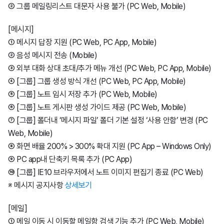
② 그룹 메일링리스트 대문자 사용 불가 (PC Web, Mobile)
2월8일
1월22일
[메시지]
① 메시지 답장 지원 (PC Web, PC App, Mobile)
1월17일
② 음성 메시지 전송 (Mobile)
③ 외부 대화 상대 초대/추가 메뉴 개선 (PC Web, PC App, Mobile)
④ [그룹] 그룹 생성 방식 개선 (PC Web, PC App, Mobile)
⑤ [그룹] 노트 임시 저장 추가 (PC Web, Mobile)
⑥ [그룹] 노트 게시판 생성 가이드 제공 (PC Web, Mobile)
⑦ [그룹] 폴더내 ‘메시지 파일’ 폴더 기본 설정 ‘사용 안함’ 변경 (PC
Web, Mobile)
⑧ 화면 배율 200% > 300% 확대 지원 (PC App – Windows Only)
⑨ PC app내 단축키 목록 추가 (PC App)
⑩ [그룹] IE10 브라우저에서 노트 이미지 편집기 종료 (PC Web)
※ 메시지 공지사항
상세보기
[메일]
① 메일 이동 시 이동할 메일함 검색 기능 추가 (PC Web, Mobile)