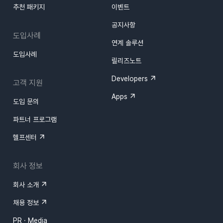
추천 패키지
이벤트
공지사항
도입사례
연계 솔루션
도입사례
릴리즈노트
Developers
고객 지원
Apps
도입 문의
파트너 프로그램
헬프센터
회사 정보
회사 소개
채용 정보
PR · Media