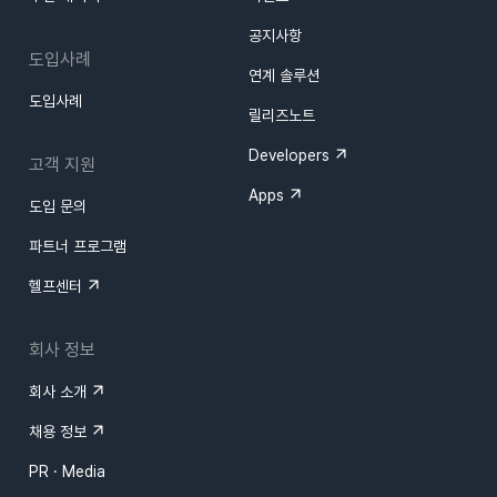
공지사항
도입사례
연계 솔루션
도입사례
릴리즈노트
Developers
고객 지원
Apps
도입 문의
파트너 프로그램
헬프센터
회사 정보
회사 소개
채용 정보
PR · Media