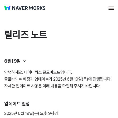
릴리즈 노트
6월19일
안녕하세요. 네이버웍스 클로바노트입니다.
네이버웍스 코어
클로바노트 비정기 업데이트가 2025년 6월 19일(목)에 진행됩니다.
자세한 업데이트 사항은 아래 내용을 확인해 주시기 바랍니다.
웍스 드라이브
2026년
업데이트 일정
클로바노트
2025년
2026년
7월23일
2025년 6월 19일(목) 오후 9시경