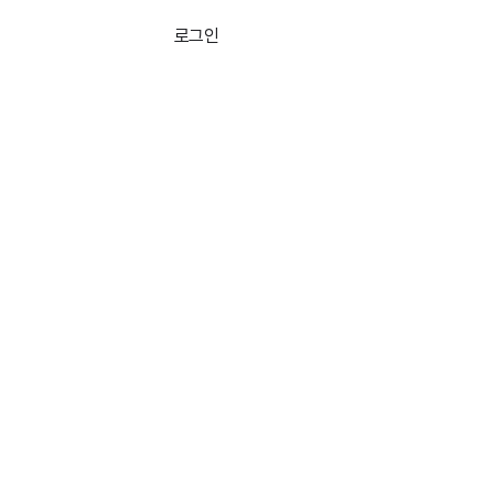
로그인
무료로 시작하기