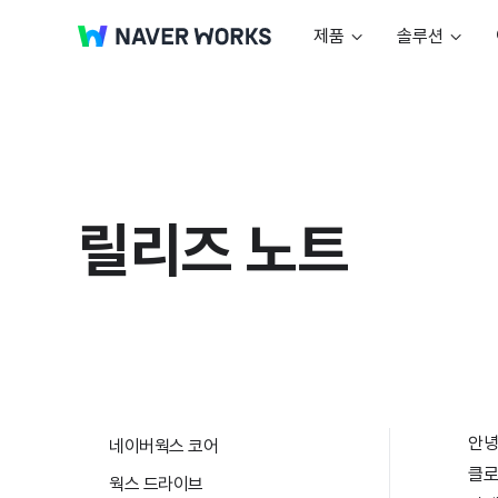
제품
솔루션
릴리즈 노트
안녕
네이버웍스 코어
클로
웍스 드라이브