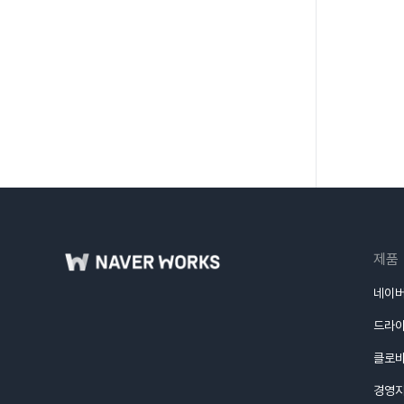
제품
네이버
드라
클로
경영