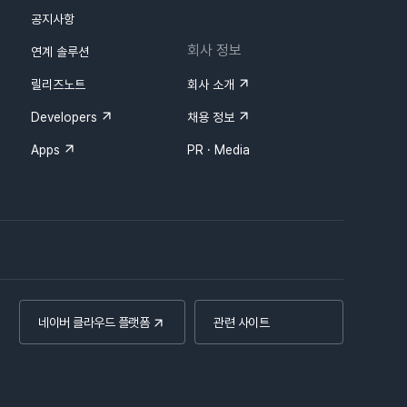
공지사항
회사 정보
연계 솔루션
릴리즈노트
회사 소개
Developers
채용 정보
Apps
PR · Media
네이버 클라우드 플랫폼
관련 사이트