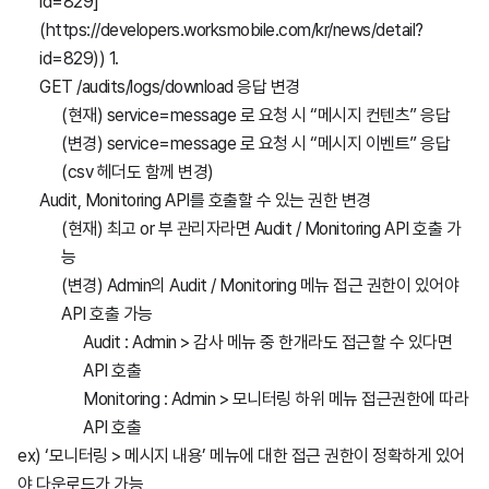
id=829]
(https://developers.worksmobile.com/kr/news/detail?
id=829))
1.
GET /audits/logs/download 응답 변경
(현재) service=message 로 요청 시 “메시지 컨텐츠” 응답
(변경) service=message 로 요청 시 “메시지 이벤트” 응답
(csv 헤더도 함께 변경)
Audit, Monitoring API를 호출할 수 있는 권한 변경
(현재) 최고 or 부 관리자라면 Audit / Monitoring API 호출 가
능
(변경) Admin의 Audit / Monitoring 메뉴 접근 권한이 있어야
API 호출 가능
Audit : Admin > 감사 메뉴 중 한개라도 접근할 수 있다면
API 호출
Monitoring : Admin > 모니터링 하위 메뉴 접근권한에 따라
API 호출
ex) ‘모니터링 > 메시지 내용’ 메뉴에 대한 접근 권한이 정확하게 있어
야 다운로드가 가능