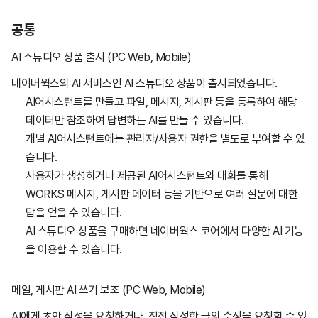
2월8일
1월22일
공통
AI 스튜디오 상품 출시 (PC Web, Mobile)​
1월17일
네이버웍스의 AI 서비스인 AI 스튜디오 상품이 출시되었습니다.
​AI어시스턴트를 만들고 파일, 메시지, 게시판 등을 등록하여 해당
데이터만 참조하여 답변하는 AI를 만들 수 있습니다.
개별 AI어시스턴트에는 관리자/사용자 권한을 별도로 부여할 수 있
습니다.
사용자가 생성하거나 제공된 AI어시스턴트와 대화를 통해
WORKS 메시지, 게시판 데이터 등을 기반으로 여러 질문에 대한
답을 얻을 수 있습니다.
AI 스튜디오 상품을 구매하면 네이버웍스 코어에서 다양한 AI 기능
을 이용할 수 있습니다.
메일, 게시판 AI 쓰기 보조 (PC Web, Mobile)
AI에게 초안 작성을 요청하거나, 직접 작성한 글의 수정을 요청할 수 있