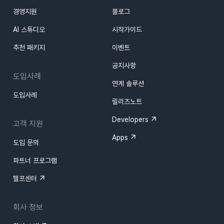
경영지원
블로그
AI 스튜디오
시작가이드
추천 패키지
이벤트
공지사항
도입사례
연계 솔루션
도입사례
릴리즈노트
Developers
고객 지원
Apps
도입 문의
파트너 프로그램
헬프센터
회사 정보