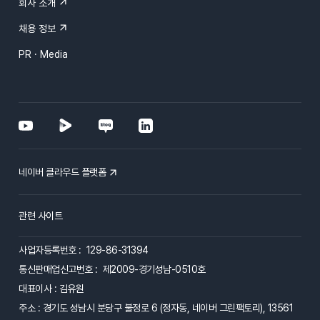
회사 소개
채용 정보
PR · Media
네이버 클라우드 플랫폼
관련 사이트
사업자등록번호 : 129-86-31394
통신판매업신고번호 : 제2009-경기성남-0510호
대표이사 : 김유원
주소 : 경기도 성남시 분당구 불정로 6 (정자동, 네이버 그린팩토리), 13561