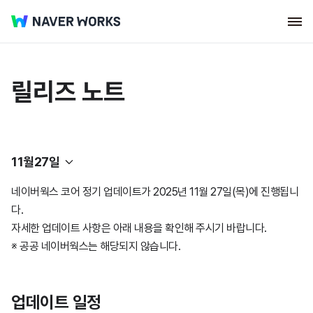
릴리즈 노트
11월27일
네이버웍스 코어 정기 업데이트가 2025년 11월 27일(목)에 진행됩니
네이버웍스 코어
다.
자세한 업데이트 사항은 아래 내용을 확인해 주시기 바랍니다.
웍스 드라이브
2026년
※ 공공 네이버웍스는 해당되지 않습니다.
클로바노트
2025년
2026년
7월23일
업데이트 일정