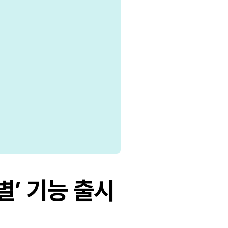
별’ 기능 출시