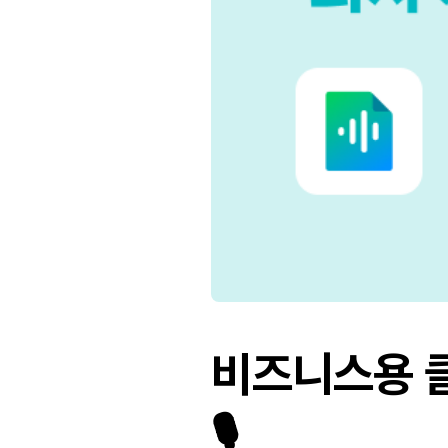
비즈니스용 클
🎙️