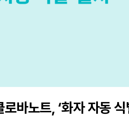
로바노트, ‘화자 자동 식