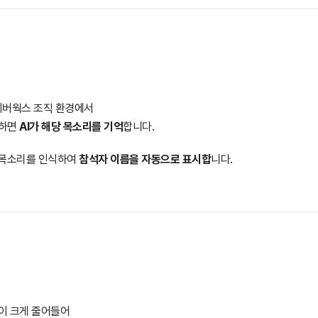
이버웍스 조직 환경에서
정하면
AI가 해당 목소리를 기억
합니다.
 목소리를 인식하여
참석자 이름을 자동으로 표시합
니다.
이 크게 줄어들어