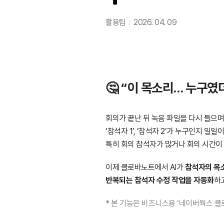
활용팁
2026. 04. 09
🤔 “이 목소리… 누구였
회의가 끝난 뒤 녹음 파일을 다시 들으며
‘참석자 1’, ‘참석자 2’가 누구인지 일
특히 회의 참석자가 많거나 회의 시간이
이제 클로바노트에서 AI가
참석자의 목
반복되는 참석자 수정 작업을 자동화
하
* 본 기능은 비즈니스용 ‘네이버웍스 클로바