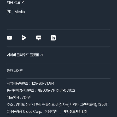
채용 정보
PR · Media
네이버 클라우드 플랫폼
관련 사이트
사업자등록번호 : 129-86-31394
통신판매업신고번호 : 제2009-경기성남-0510호
대표이사 : 김유원
주소 : 경기도 성남시 분당구 불정로 6 (정자동, 네이버 그린팩토리), 13561
ⓒ NAVER Cloud Corp.
이용약관
|
개인정보처리방침