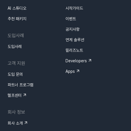
AI 스튜디오
시작가이드
추천 패키지
이벤트
공지사항
도입사례
연계 솔루션
도입사례
릴리즈노트
Developers
고객 지원
Apps
도입 문의
파트너 프로그램
헬프센터
회사 정보
회사 소개