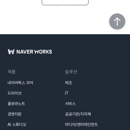
제품
솔루션
네이버웍스 코어
제조
드라이브
IT
클로바노트
서비스
경영지원
공공기관/지자체
AI 스튜디오
미디어/엔터테인먼트