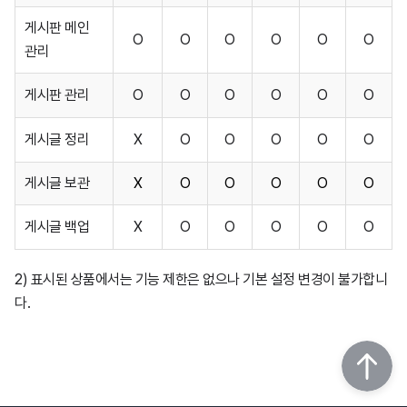
게시판 메인
O
O
O
O
O
O
관리
게시판 관리
O
O
O
O
O
O
게시글 정리
X
O
O
O
O
O
게시글 보관
X
O
O
O
O
O
게시글 백업
X
O
O
O
O
O
2) 표시된 상품에서는 기능 제한은 없으나 기본 설정 변경이 불가합니
다.