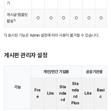
기
게시글 템플릿
O
O
O
O
O
O
1)
활용
1) 표시된 기능은 Admin 설정에 따라 사용이 불가할 수 있습니다.
게시판 관리자 설정
개인/민간 기업용
공공기관용
Sta
Sta
기능
Fre
nda
Basi
Lite
nda
Lite
e
rd
c
rd
Plus