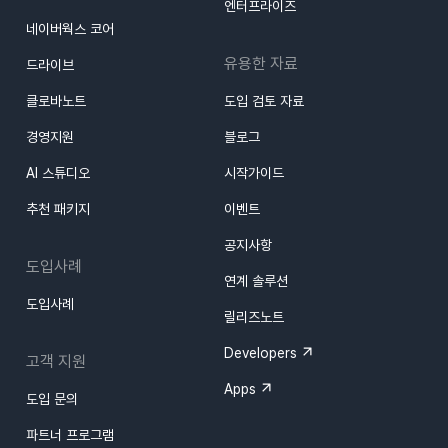
엔터프라이즈
네이버웍스 코어
유용한 자료
드라이브
클로바노트
도입 검토 자료
경영지원
블로그
AI 스튜디오
시작가이드
추천 패키지
이벤트
공지사항
도입사례
연계 솔루션
도입사례
릴리즈노트
Developers
고객 지원
Apps
도입 문의
파트너 프로그램