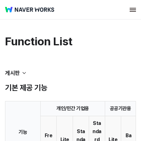
Function List
게시판
기본 제공 기능
네이버웍스 코어
개인
/
민간
기업용
공공기관용
웍스 드라이브
메시지
Sta
메일
Sta
nda
기능
Fre
Ba
Lite
nda
rd
Lite