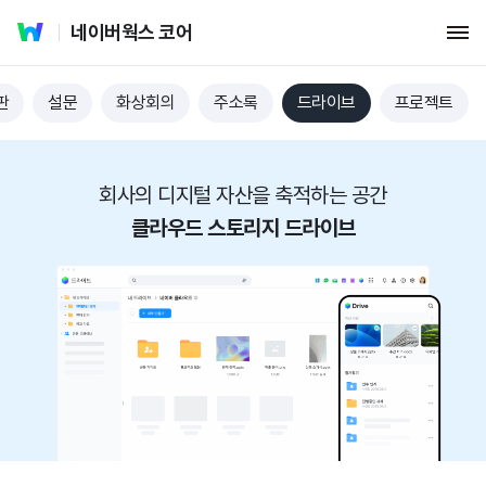
네이버웍스 코어
판
설문
화상회의
주소록
드라이브
프로젝트
회사의 디지털 자산을 축적하는 공간
클라우드 스토리지 드라이브