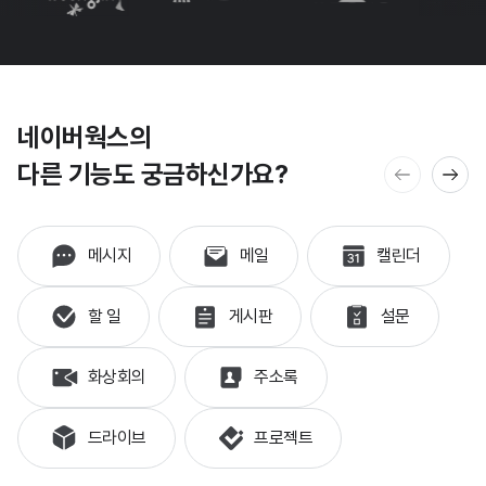
네이버웍스의
다른 기능도 궁금하신가요?
메시지
메일
캘린더
할 일
게시판
설문
화상회의
주소록
드라이브
프로젝트