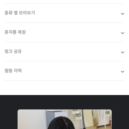
종류 별 모아보기
휴지통 복원
링크 공유
활동 이력