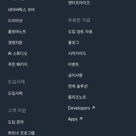
엔터프라이즈
네이버웍스 코어
유용한 자료
드라이브
클로바노트
도입 검토 자료
경영지원
블로그
AI 스튜디오
시작가이드
추천 패키지
이벤트
공지사항
도입사례
연계 솔루션
도입사례
릴리즈노트
Developers
고객 지원
Apps
도입 문의
파트너 프로그램