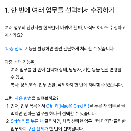
1. 한 번에 여러 업무를 선택해서 수정하기
여러 업무의 담당자를 한꺼번에 바꿔야 할 때, 아직도 하나씩 수정하고
계신가요?
‘
다중 선택
’ 기능을 활용하면 훨씬 간단하게 처리할 수 있습니다.
다중 선택 기능은,
여러 업무를 한 번에 선택해 상태, 담당자, 기한 등을 일괄 변경할
수 있고,
복사, 상위/하위 업무 변환, 삭제까지 한 번에 처리할 수 있습니다.
그럼,
사용 방법
을 살펴볼까요?
먼저, 업무 목록에서
Ctrl 키(Mac은 Cmd 키)
를 누른 채 업무를 클
릭하면 원하는 업무를 하나씩 선택할 수 있습니다.
Shift 키를 누른 채
클릭하면, 처음 선택한 업무부터 마지막 클릭한
업무까지
구간 전체
가 한 번에 선택됩니다.