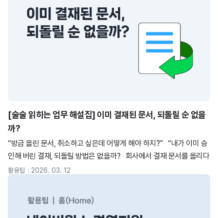
[술술 읽히는 업무 해설집] 이미 결재된 문서, 되돌릴 순 없을
까?
“방금 올린 문서, 취소하고 싶은데 어떻게 해야 하지?” “내가 이미 승
인해 버린 결재, 되돌릴 방법은 없을까? 회사에서 결재 문서를 올리다
보면 한 번쯤 이런 상황이 발생하죠. 술술 읽히는 업무 해설집, 이번 에
활용팁
2026. 03. 12
피소드에서는 기안자가 올린 문서의 취소 방법과 결재자가 승인한 문
서의 취소 방법을 살펴보겠습니다. 그럼 지금부터 업무 해설집을 펼
쳐볼까요? 체크 포인트 1. 잘못 올린 결재 문서, 어떻게 취소하나요?