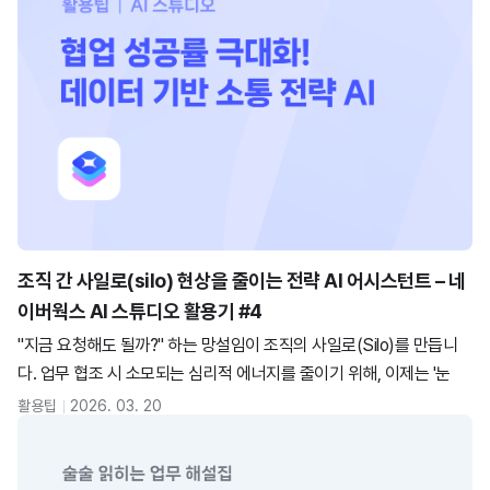
조직 간 사일로(silo) 현상을 줄이는 전략 AI 어시스턴트 – 네
이버웍스 AI 스튜디오 활용기 #4
"지금 요청해도 될까?" 하는 망설임이 조직의 사일로(Silo)를 만듭니
다. 업무 협조 시 소모되는 심리적 에너지를 줄이기 위해, 이제는 '눈
치'가 아닌 '데이터' 기반의 커뮤니케이션이 필요합니다. 네이버웍스의
활용팁
2026. 03. 20
데이터를 연결해 동료의 상태와 조직의 맥락을 읽고, 최적의 소통 타이
밍과 설득 논리를 제안하는 AI 에이전트
구현 사례를 지금 확인해 보세
요.