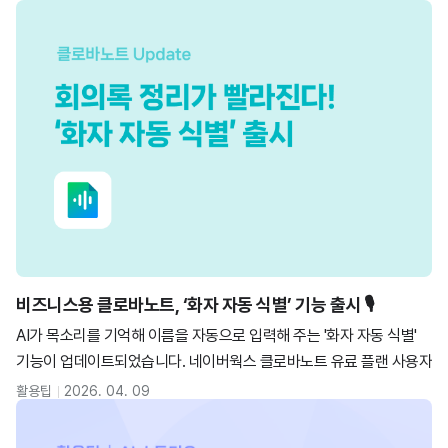
비즈니스용 클로바노트, ‘화자 자동 식별’ 기능 출시 🎙️
AI가 목소리를 기억해 이름을 자동으로 입력해 주는 '화자 자동 식별'
기능이 업데이트되었습니다. 네이버웍스 클로바노트 유료 플랜 사용자
라면 최초 1회 설정만으로 회의록 정리 시간을 획기적으로 단축할 수
활용팁
2026. 04. 09
있습니다. 더 똑똑해진 AI 요약과 함께 효율적인 회의 문화를 경험해 보
세요.