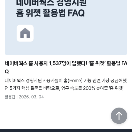
업무를 하다 보면 실수로 잘못된 결재 문서를 올리는 경우가 발생하죠.
다행히 결재 진행 상태마다 취소할 방법이 있습니다. 1-1)
네이버웍스 홈 사용자 1,537명이 답했다! ‘홈 위젯’ 활용법 FA
Q
네이버웍스 경영지원 사용자들이 홈(Home) 기능 관련 가장 궁금해했
던 5가지 핵심 질문을 바탕으로, 업무 속도를 200% 높여줄 '홈 위젯'
활용 꿀팁을 정리해 드립니다.
활용팁
2026. 03. 04