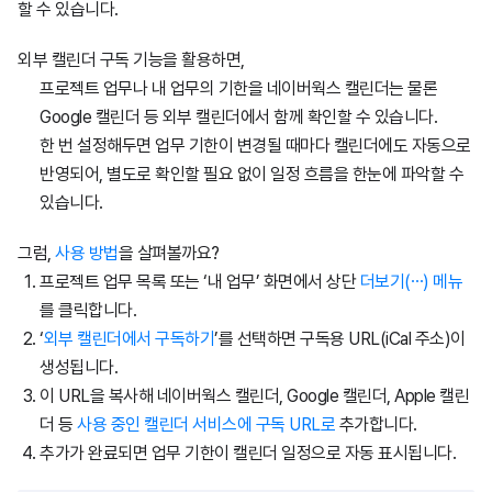
할 수 있습니다.
외부 캘린더 구독 기능을 활용하면,
프로젝트 업무나 내 업무의 기한을 네이버웍스 캘린더는 물론
Google 캘린더 등 외부 캘린더에서 함께 확인할 수 있습니다.
한 번 설정해두면 업무 기한이 변경될 때마다 캘린더에도 자동으로
반영되어, 별도로 확인할 필요 없이 일정 흐름을 한눈에 파악할 수
있습니다.
그럼,
사용 방법
을 살펴볼까요?
프로젝트 업무 목록 또는 ‘내 업무’ 화면에서 상단
더보기(⋯) 메뉴
를 클릭합니다.
‘
외부 캘린더에서 구독하기
’를 선택하면 구독용 URL(iCal 주소)이
생성됩니다.
이 URL을 복사해 네이버웍스 캘린더, Google 캘린더, Apple 캘린
더 등
사용 중인 캘린더 서비스에 구독 URL로
추가합니다.
추가가 완료되면 업무 기한이 캘린더 일정으로 자동 표시됩니다.