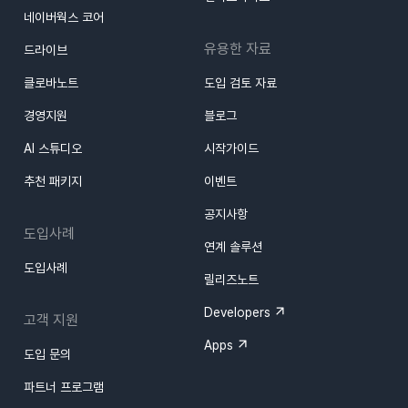
네이버웍스 코어
유용한 자료
드라이브
클로바노트
도입 검토 자료
경영지원
블로그
AI 스튜디오
시작가이드
추천 패키지
이벤트
공지사항
도입사례
연계 솔루션
도입사례
릴리즈노트
Developers
고객 지원
Apps
도입 문의
파트너 프로그램