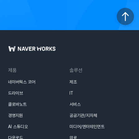
제품
솔루션
네이버웍스 코어
제조
드라이브
IT
클로바노트
서비스
경영지원
공공기관/지자체
AI 스튜디오
미디어/엔터테인먼트
다운로드
의료