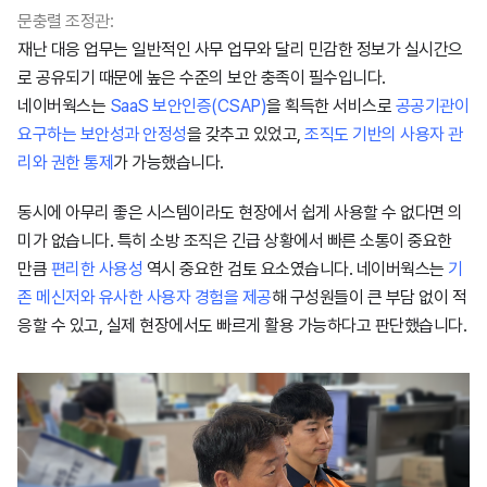
문충렬 조정관:
재난 대응 업무는 일반적인 사무 업무와 달리 민감한 정보가 실시간으
로 공유되기 때문에 높은 수준의 보안 충족이 필수입니다.
네이버웍스는
SaaS 보안인증(CSAP)
을 획득한 서비스로
공공기관이
요구하는 보안성과 안정성
을 갖추고 있었고,
조직도 기반의 사용자 관
리와 권한 통제
가 가능했습니다.
동시에 아무리 좋은 시스템이라도 현장에서 쉽게 사용할 수 없다면 의
미가 없습니다. 특히 소방 조직은 긴급 상황에서 빠른 소통이 중요한
만큼
편리한 사용성
역시 중요한 검토 요소였습니다. 네이버웍스는
기
존 메신저와 유사한 사용자 경험을 제공
해 구성원들이 큰 부담 없이 적
응할 수 있고, 실제 현장에서도 빠르게 활용 가능하다고 판단했습니다.