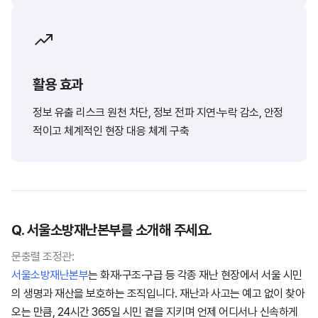
활용 효과
정보 유출 리스크 원천 차단, 정보 전파 지연·누락 감소, 안정
적이고 체계적인 현장 대응 체계 구축
Q. 서울소방재난본부를 소개해 주세요.
문충렬 조정관:
서울소방재난본부
는 화재·구조·구급 등 각종 재난 현장에서 서울 시민
의 생명과 재산을 보호하는 조직입니다. 재난과 사고는 예고 없이 찾아
오는 만큼, 24시간 365일 시민 곁을 지키며 언제 어디서나 신속하게