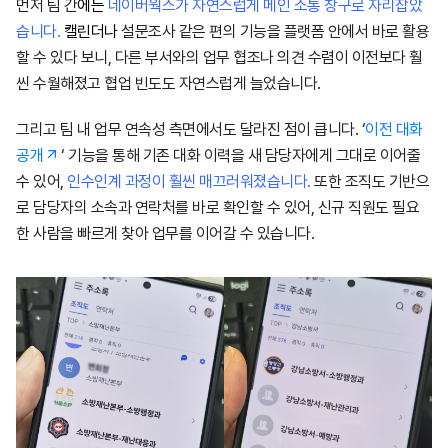
먼저 팀 간
에는
네이버웍스가 자연스럽게 메인 소통 창구로 자리잡았
습니다
.
캘린더나
설문조사 같은 편의 기능을 플랫폼 안에서 바로 활용
할 수 있다 보니, 다른 부서와의 업무 협조나 의견 수렴이 이전보다 훨
씬 수월해졌고 협업 빈도도 자연스럽게 늘었습니다.
그리고 팀 내 업무 연속성 측면에서도 달라진 점이 큽니다. ‘
이전 대화
공개
‘ 기능을 통해 기존 대화 이력을 새 담당자에게 그대로 이어줄
수 있어,
인수인계 과정이 훨씬 매끄러워졌습니다.
또한 조직도 기반으
로 담당자의 소속과 연락처를 바로 확인할 수 있어, 신규 직원도 필요
한 사람을 빠르게 찾아 업무를 이어갈 수 있습니다.