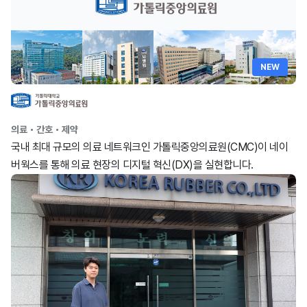
NEW
의료・간호・제약
국내 최대 규모의 의료 네트워크인 가톨릭중앙의료원(CMC)이 네이
버웍스를 통해 의료 현장의 디지털 혁신(DX)을 실현합니다.