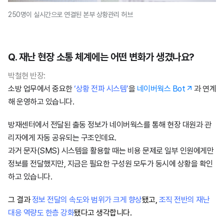
250명이 실시간으로 연결된 본부 상황관리 허브
Q. 재난 현장 소통 체계에는 어떤 변화가 생겼나요?
박철현 반장:
소방 업무에서 중요한
‘상황 전파 시스템’
을
네이버웍스 Bot
과 연계
해 운영하고 있습니다.
방재센터에서 전달된 출동 정보가 네이버웍스를 통해 현장 대원과 관
리자에게 자동 공유되는 구조인데요.
과거 문자(SMS) 시스템을 활용할 때는 비용 문제로 일부 인원에게만
정보를 전달했지만, 지금은 필요한 구성원 모두가 동시에 상황을 확인
하고 있습니다.
그 결과
정보 전달의 속도와 범위가 크게 향상
됐고,
조직 전반의 재난
대응 역량도 한층 강화
됐다고 생각합니다.