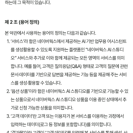
하는데 그 목적이 있습니다.
웍스 드라이브
웍스 드라이브
제 2 조 (용어 정의)
클로바노트
클로바노트
본 약관에서 사용하는 용어의 정의는 다음과 같습니다.
‘서비스’라 함은 네이버웍스에서 제공하는 AI 기반 업무용 어시스턴트
웍스 경영지원
웍스 경영지원
를 생성활용할 수 있도록 지원하는 플랫폼인 “네이버웍스 AI 스튜디
오” 서비스와 추가로 이와 함께 제공되는 모든 영역의 서비스를 의미
AI 스튜디오
AI 스튜디오
합니다. 예를 들어, 고객은 질의응답(Q&A) 형태로 고객의 질문에 관련
문서·데이터를 기반으로 답변을 제공하는 기능 등을 제공해 주는 서비
추가 공용용량
스를 생성·활용할 수 있습니다.
‘옵션 상품’이라 함은 네이버웍스 AI 스튜디오를 기반으로 기능할 수 있
는 상품으로서 네이버웍스 AI 스튜디오 상품을 이용 중인 상태에서 추
가로 신청 가능한 상품을 의미합니다.
‘고객 데이터’란 고객 또는 이용자가 본 서비스를 이용하는 과정에서
입력하는 데이터(로그 등 정보를 포함합니다)를 의미합니다.
‘결과물’이란 고객이 ‘고객 데이터’를 입력해 본 서비스를 통해 생성, 산