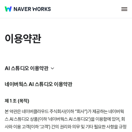
이용약관
AI 스튜디오 이용약관
네이버웍스 AI 스튜디오 이용약관
서비스 이용약관
제 1 조 (목적)
SLA
네이버웍스
본 약관은 네이버클라우드 주식회사(이하 “회사”)가 제공하는 네이버웍
스 AI 스튜디오 상품(이하 ’네이버웍스 AI 스튜디오’)을 이용함에 있어, 회
네이버웍스 코어
네이버웍스 코어
사와 이용 고객(이하 ‘고객’) 간의 권리와 의무 및 기타 필요한 사항을 규정