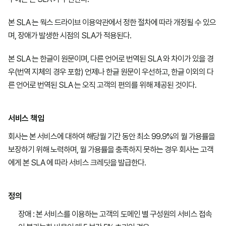
웍스 드라이브
웍스 드라이브
본 SLA 는 웍스 드라이브 이용약관에서 정한 절차에 따라 개정될 수 있으
며, 장애가 발생한 시점의 SLA가 적용된다.
클로바노트
클로바노트
본 SLA 는 한글이 원문이며, 다른 언어로 번역된 SLA 와 차이가 있을 경
웍스 경영지원
웍스 경영지원
우(번역 지체의 경우 포함) 언제나 한글 원문이 우선하고, 한글 이외의 다
른 언어로 번역된 SLA 는 오직 고객의 편의를 위해 제공된 것이다.
AI 스튜디오
AI 스튜디오
서비스 책임
추가 공용용량
회사는 본 서비스에 대하여 해당월 기간 동안 최소 99.9%의 월 가용률을
보장하기 위해 노력하며, 월 가용률을 충족하지 못하는 경우 회사는 고객
에게 본 SLA 에 따라 서비스 크레딧을 발급한다.
정의
장애 : 본 서비스를 이용하는 고객의 도메인 별 구성원의 서비스 접속