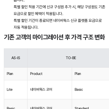
습니다.
특별 할인 적용 기간에 신규 구성원 추가 시, 해당 구성원도 기존
[개발자] Developers
요금으로 할인 혜택이 적용됩니다.
특별 할인 기간이 종료되면 네이버웍스 신규 플랫폼 요금으로
[개발자] API
자동 적용됩니다.
기존 고객의 마이그레이션 후 가격 구조 변화
[개발자] 결재 연동
AS-IS
TO-BE
Plan
Product
Plan
Lite
네이버웍스 코어
Basic
Basic
네이버웍스 코어
Standard