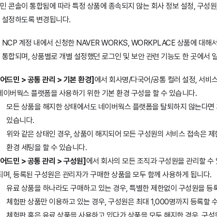
민 콘솔이 통합됨에 따라 특정 상품에 종속되지 않는 회사 정보 설정, 구성원
 설정하도록 변경됩니다.
 NCP 계정 내에서 신청한 NAVER WORKS, WORKPLACE 상품에 대
 통합되며, 상품별로 개별 설정했던 로그인 및 보안 관련 기능도 한 곳에서 
[어드민 > 공통 관리 > 기본 환경]
에서 회사명/다국어/공통 컬러 설정, 서비스
네이버웍스 플랫폼을 사용하기 위한 기본 환경 구성을 할 수 있습니다.
모든 상품을 해지한 상태에서도 네이버웍스 플랫폼을 탈퇴하지 않는다면 
있습니다.
위와 같은 상태인 경우, 상품이 해지되어 모든 구성원의 서비스 접속은 제
환경 세팅을 할 수 있습니다.
[어드민 > 공통 관리 > 구성원]
에서 회사의 모든 조직과 구성원을 관리할 수 
되며, 등록된 구성원은 관리자가 구매한 상품을 모두 함께 사용하게 됩니다.
유료 상품을 하나라도 구매하고 있는 경우, 특별한 제한없이 구성원을 등록
체험판 상품만 이용하고 있는 경우, 구성원은 최대 1,000명까지 등록할 
체험판 혹은 유료 상품을 사용하고 있다가 상품을 모두 해지한 경우, 구성