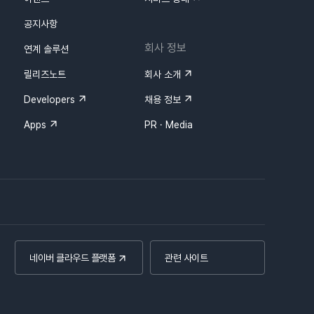
공지사항
회사 정보
연계 솔루션
릴리즈노트
회사 소개
Developers
채용 정보
Apps
PR · Media
네이버 클라우드 플랫폼
관련 사이트