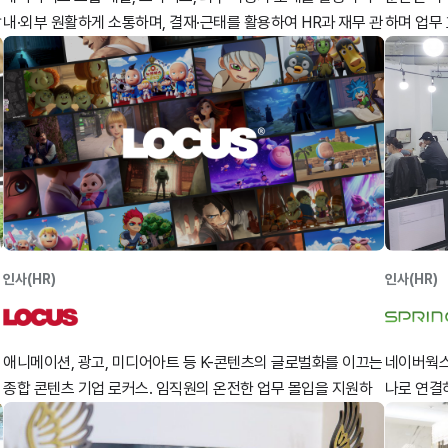
합
내·외부 원활하게 소통하며, 결재·근태를 활용하여 HR과 재무 관
하며 업무 
리 업무를 효율적으로 처리하고 있습니다.
되었습니다
인사(HR)
인사(HR)
애니메이션, 광고, 미디어아트 등 K-콘텐츠의 글로벌화를 이끄는
네이버웍스
종합 콘텐츠 기업 로커스. 임직원의 온전한 업무 몰입을 지원하
나로 연결하
강
고 독창적인 콘텐츠를 만드는 비결을 소개합니다.
간 등을 
만들었습니