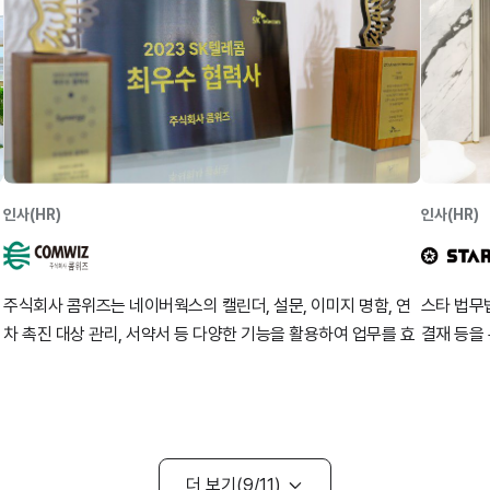
인사(HR)
인사(HR)
주식회사 콤위즈는 네이버웍스의 캘린더, 설문, 이미지 명함, 연
스타 법무
차 촉진 대상 관리, 서약서 등 다양한 기능을 활용하여 업무를 효
결재 등을
율적으로 수행하고 있습니다.
게 향상시
더 보기
9
11