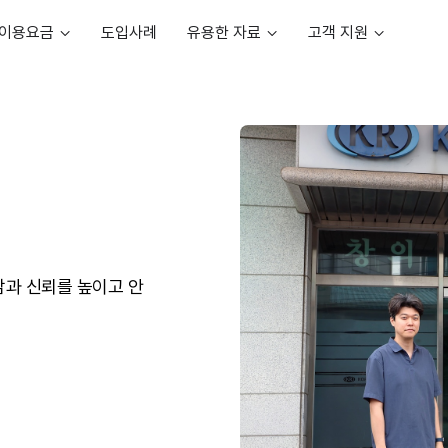
이용요금
도입사례
유용한 자료
고객 지원
과 신뢰를 높이고 안