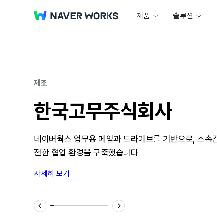
제품
솔루션
공공・지자체
의료・간호・제약
제조
한국고무주식회사
네이버웍스 업무용 메일과 드라이브를 기반으로, 소속감
전한 협업 환경을 구축했습니다.
자세히 보기