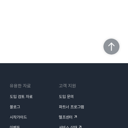
유용한 자료
고객 지원
도입 검토 자료
도입 문의
블로그
파트너 프로그램
시작가이드
헬프센터
이벤트
서비스 상태