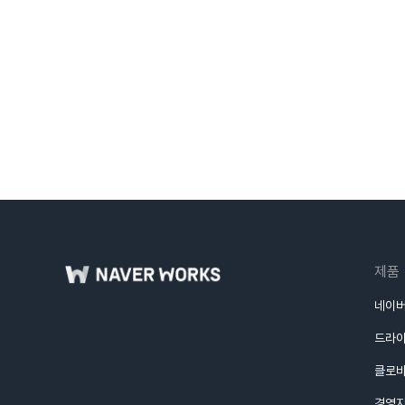
제품
네이버
드라
클로
경영