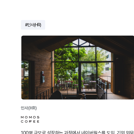
인사(HR)
인사(HR)
100명 규모로 성장하는 과정에서 네이버웍스를 도입, 기업 업무