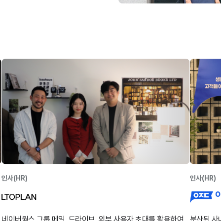
인사(HR)
인사(HR)
네이버웍스 그룹 메일, 드라이브, 외부 사용자 초대를 활용하여
분산된 사